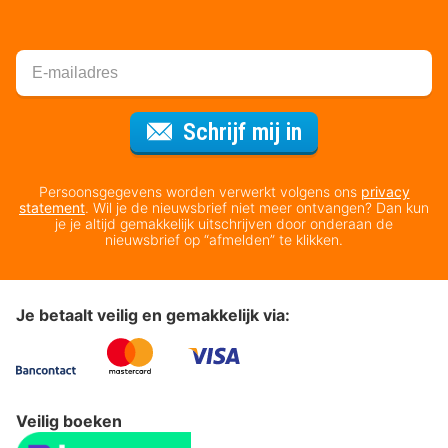
Voor de nieuws
Schrijf mij in
Persoonsgegevens worden verwerkt volgens ons
privacy
statement
. Wil je de nieuwsbrief niet meer ontvangen? Dan kun
je je altijd gemakkelijk uitschrijven door onderaan de
nieuwsbrief op “afmelden” te klikken.
Je betaalt veilig en gemakkelijk via:
Veilig boeken