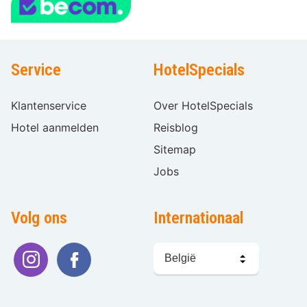
Service
HotelSpecials
Klantenservice
Over HotelSpecials
Hotel aanmelden
Reisblog
Sitemap
Jobs
Volg ons
Internationaal
Taal
kiezen