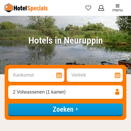
menu
Mijn
favorieten
Hotels in Neuruppin
Aankomst
Vertrek
2 Volwassenen (1 kamer)
Zoeken