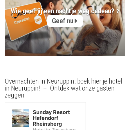
Wie geef jij een nachtje weg cadeau?
Geef nu
Overnachten in Neuruppin: boek hier je hotel
in Neuruppin! – Ontdek wat onze gasten
zeggen
Sunday Resort
Hafendorf
Rheinsberg
Hotel in Rheinsberg