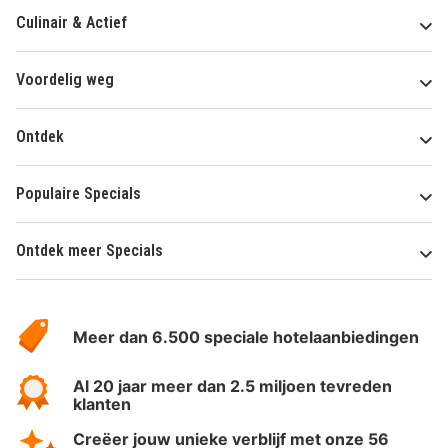
Culinair & Actief
Voordelig weg
Ontdek
Populaire Specials
Ontdek meer Specials
Over
HotelSpecials
Meer dan 6.500 speciale hotelaanbiedingen
Al 20 jaar meer dan 2.5 miljoen tevreden
klanten
Creëer jouw unieke verblijf met onze 56