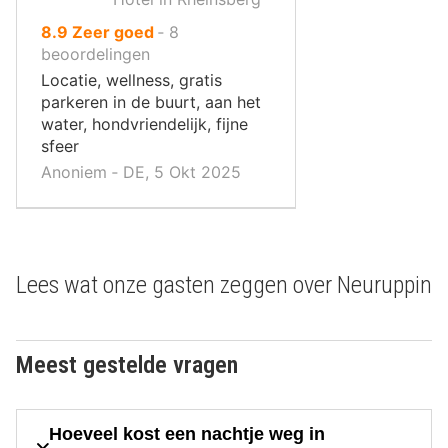
uit
8.9
Zeer goed
‐
8
10
beoordelingen
,
Locatie, wellness, gratis
parkeren in de buurt, aan het
water, hondvriendelijk, fijne
sfeer
Anoniem ‐ DE, 5 Okt 2025
Lees wat onze gasten zeggen over Neuruppin
Meest gestelde vragen
Hoeveel kost een nachtje weg in