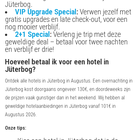
Jüterbog.
VIP Upgrade Special
:
Verwen jezelf met
gratis upgrades en late check-out, voor een
nog mooier verblijf.
2+1 Special
:
Verleng je trip met deze
geweldige deal – betaal voor twee nachten
en verblijf er drie!
Hoeveel betaal ik voor een hotel in
Jüterbog?
Ontdek alle hotels in Jüterbog in Augustus. Een overnachting in
Jüterbog kost doorgaans ongeveer 130€, en doordeweeks zijn
de prijzen vaak gunstiger dan in het weekend. Wij hebben al
geweldige hotelaanbiedingen in Jüterbog vanaf 101€ in
Augustus 2026.
Onze tips: