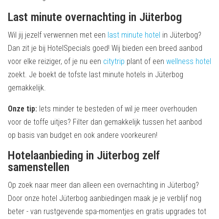
Last minute overnachting in Jüterbog
Wil jij jezelf verwennen met een
last minute hotel
in Jüterbog?
Dan zit je bij HotelSpecials goed! Wij bieden een breed aanbod
voor elke reiziger, of je nu een
citytrip
plant of een
wellness hotel
zoekt. Je boekt de tofste last minute hotels in Jüterbog
gemakkelijk.
Onze tip:
Iets minder te besteden of wil je meer overhouden
voor de toffe uitjes? Filter dan gemakkelijk tussen het aanbod
op basis van budget en ook andere voorkeuren!
Hotelaanbieding in Jüterbog zelf
samenstellen
Op zoek naar meer dan alleen een overnachting in Jüterbog?
Door onze hotel Jüterbog aanbiedingen maak je je verblijf nog
beter - van rustgevende spa-momentjes en gratis upgrades tot