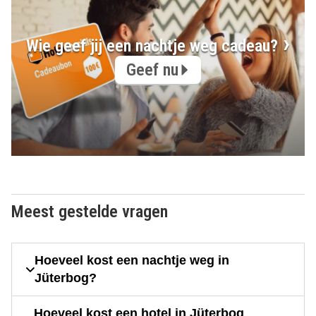
Wie geef jij een nachtje weg cadeau?
Geef nu
Meest gestelde vragen
Hoeveel kost een nachtje weg in
Jüterbog?
Hoeveel kost een hotel in Jüterbog