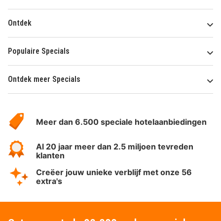
Ontdek
Populaire Specials
Ontdek meer Specials
Over
HotelSpecials
Meer dan 6.500 speciale hotelaanbiedingen
Al 20 jaar meer dan 2.5 miljoen tevreden
klanten
Creëer jouw unieke verblijf met onze 56
extra's