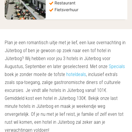
Restaurant
Fietsverhuur
Plan je een romantisch uitje met je lief, een luxe overnachting in
Jüterbog of ben je gewoon op zoek naar een tof hotel in
Jüterbog? Wij hebben voor jou 3 hotels in Jüterbog voor
Augustus, September en later geselecteerd. Met onze
Specials
boek je zonder moeite de tofste
hoteldeals
, inclusief extra’s
zoals spa-toegang, zalige gastronomische diners of culturele
excursies. Je vindt alle hotels in Jüterbog vanaf 101€.
Gemiddeld kost een hotel in Jüterbog 130€. Bekijk onze last
minute hotels in Jüterbog en maak je weekendje weg
onvergetelijk. Of je nu met je lief reist, je familie of zelf even tot
rust wil komen, een hotel in Jüterbog zal zeker aan je
verwachtingen voldoen!