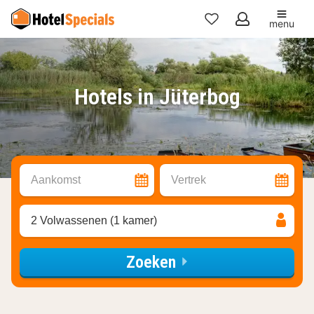
menu
Mijn
favorieten
Hotels in Jüterbog
Aankomst
Vertrek
2 Volwassenen (1 kamer)
Zoeken