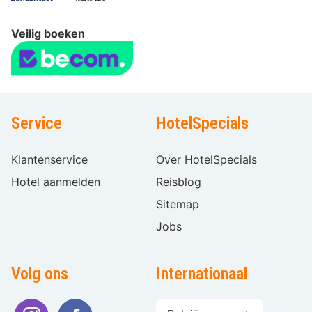
Veilig boeken
Service
HotelSpecials
Klantenservice
Over HotelSpecials
Hotel aanmelden
Reisblog
Sitemap
Jobs
Volg ons
Internationaal
Taal