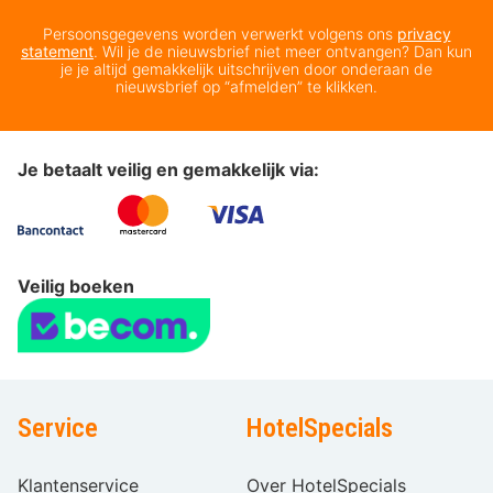
Persoonsgegevens worden verwerkt volgens ons
privacy
statement
. Wil je de nieuwsbrief niet meer ontvangen? Dan kun
je je altijd gemakkelijk uitschrijven door onderaan de
nieuwsbrief op “afmelden” te klikken.
Je betaalt veilig en gemakkelijk via:
Veilig boeken
Service
HotelSpecials
Klantenservice
Over HotelSpecials