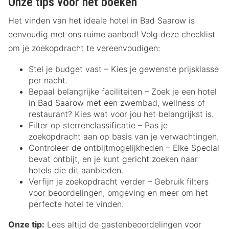
Onze tips voor het boeken
Het vinden van het ideale hotel in Bad Saarow is
eenvoudig met ons ruime aanbod! Volg deze checklist
om je zoekopdracht te vereenvoudigen:
Stel je budget vast – Kies je gewenste prijsklasse
per nacht.
Bepaal belangrijke faciliteiten – Zoek je een hotel
in Bad Saarow met een zwembad, wellness of
restaurant? Kies wat voor jou het belangrijkst is.
Filter op sterrenclassificatie – Pas je
zoekopdracht aan op basis van je verwachtingen.
Controleer de ontbijtmogelijkheden – Elke Special
bevat ontbijt, en je kunt gericht zoeken naar
hotels die dit aanbieden.
Verfijn je zoekopdracht verder – Gebruik filters
voor beoordelingen, omgeving en meer om het
perfecte hotel te vinden.
Onze tip:
Lees altijd de gastenbeoordelingen voor