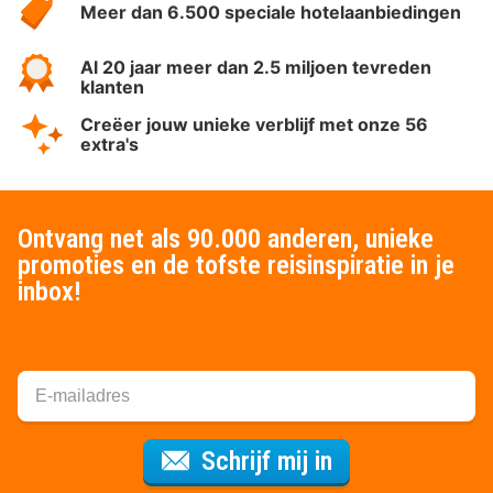
Meer dan 6.500 speciale hotelaanbiedingen
Al 20 jaar meer dan 2.5 miljoen tevreden
klanten
Creëer jouw unieke verblijf met onze 56
extra's
Ontvang net als 90.000 anderen, unieke
promoties en de tofste reisinspiratie in je
inbox!
Voor de nieuws
Schrijf mij in