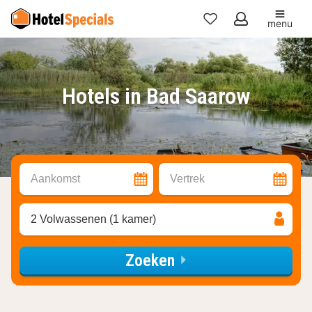
menu
Mijn
favorieten
Hotels in Bad Saarow
Aankomst
Vertrek
2 Volwassenen (1 kamer)
Zoeken