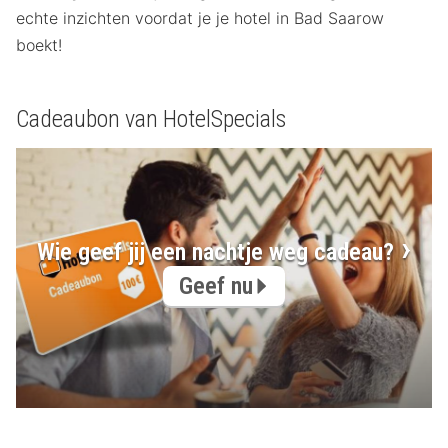
echte inzichten voordat je je hotel in Bad Saarow
boekt!
Cadeaubon van HotelSpecials
Wie geef jij een nachtje weg cadeau?
Geef nu