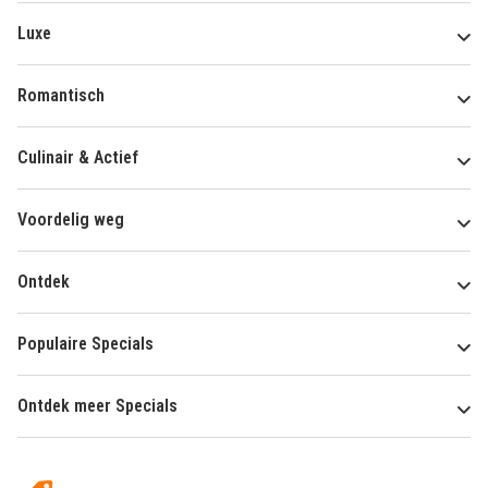
Luxe
Romantisch
Culinair & Actief
Voordelig weg
Ontdek
Populaire Specials
Ontdek meer Specials
Over
HotelSpecials