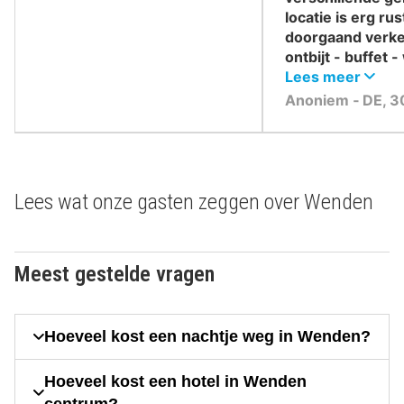
locatie is erg ru
doorgaand verke
ontbijt - buffet 
uitgebreid.
Lees meer
Anoniem ‐ DE, 3
Lees wat onze gasten zeggen over Wenden
Meest gestelde vragen
Hoeveel kost een nachtje weg in Wenden?
Hoeveel kost een hotel in Wenden
centrum?