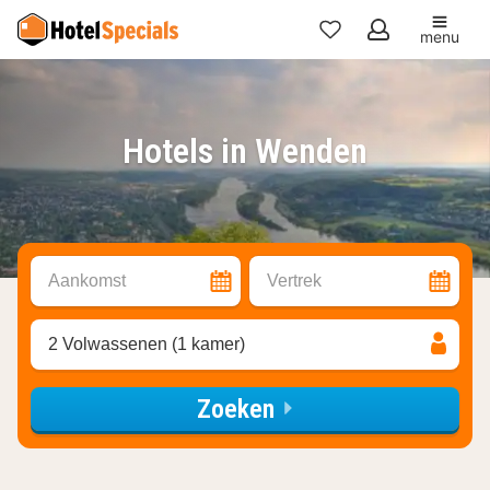
menu
Mijn
favorieten
Hotels in Wenden
Aankomst
Vertrek
2 Volwassenen (1 kamer)
Zoeken