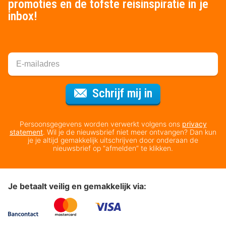
promoties en de tofste reisinspiratie in je
inbox!
Voor de nieuws
Schrijf mij in
Persoonsgegevens worden verwerkt volgens ons
privacy
statement
. Wil je de nieuwsbrief niet meer ontvangen? Dan kun
je je altijd gemakkelijk uitschrijven door onderaan de
nieuwsbrief op “afmelden” te klikken.
Je betaalt veilig en gemakkelijk via: