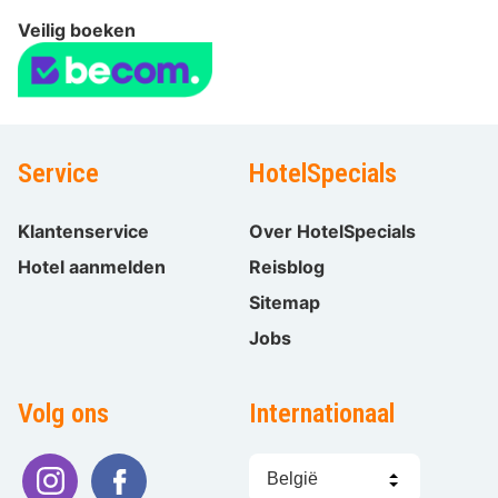
Veilig boeken
Service
HotelSpecials
Klantenservice
Over HotelSpecials
Hotel aanmelden
Reisblog
Sitemap
Jobs
Volg ons
Internationaal
Taal
kiezen