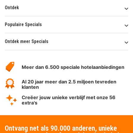
Ontdek
Populaire Specials
Ontdek meer Specials
Over
HotelSpecials
Meer dan 6.500 speciale hotelaanbiedingen
Al 20 jaar meer dan 2.5 miljoen tevreden
klanten
Creëer jouw unieke verblijf met onze 56
extra's
Ontvang net als 90.000 anderen, unieke