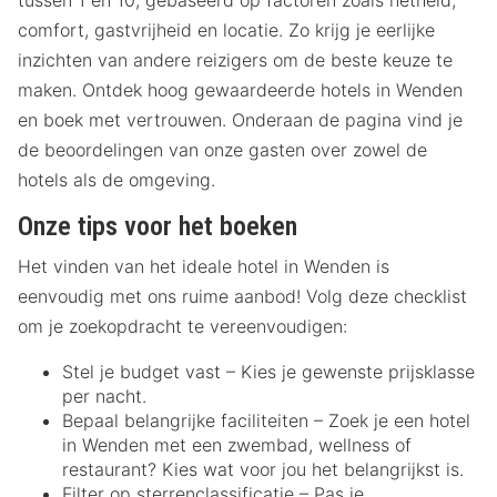
tussen 1 en 10, gebaseerd op factoren zoals netheid,
comfort, gastvrijheid en locatie. Zo krijg je eerlijke
inzichten van andere reizigers om de beste keuze te
maken. Ontdek hoog gewaardeerde hotels in Wenden
en boek met vertrouwen. Onderaan de pagina vind je
de beoordelingen van onze gasten over zowel de
hotels als de omgeving.
Onze tips voor het boeken
Het vinden van het ideale hotel in Wenden is
eenvoudig met ons ruime aanbod! Volg deze checklist
om je zoekopdracht te vereenvoudigen:
Stel je budget vast – Kies je gewenste prijsklasse
per nacht.
Bepaal belangrijke faciliteiten – Zoek je een hotel
in Wenden met een zwembad, wellness of
restaurant? Kies wat voor jou het belangrijkst is.
Filter op sterrenclassificatie – Pas je