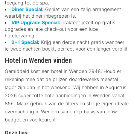
toegang tot de spa.
Diner Special
:
Geniet van een zalig arrangement
waarbij het diner inbegrepen is.
VIP Upgrade Special
:
Trakteer jezelf op gratis
upgrades en late check-out voor een luxe
hotelervaring.
2+1 Special
:
Krijg een derde nacht gratis wanneer
je twee nachten boekt, perfect voor een langer verblijf.
Hotel in Wenden vinden
Gemiddeld kost een hotel in Wenden 294€. Houd er
rekening mee dat de prijzen doordeweeks meestal
lager zijn dan in het weekend. Wij hebben in Augustus
2026 super toffe hotelaanbiedingen in Wenden vanaf
85€. Maak gebruik van de filters en stel je eigen ideale
overnachting in Wenden samen op basis van jouw
budget en voorkeuren!.
Onze tips: