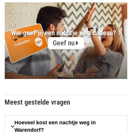
Wie geef jij een nachtje weg cadeau?
Geef nu
Meest gestelde vragen
Hoeveel kost een nachtje weg in
Warendorf?