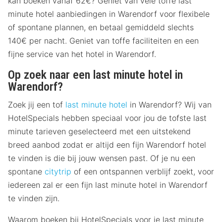
kan boeken vanaf 62€? Geniet van vele toffe last
minute hotel aanbiedingen in Warendorf voor flexibele
of spontane plannen, en betaal gemiddeld slechts
140€ per nacht. Geniet van toffe faciliteiten en een
fijne service van het hotel in Warendorf.
Op zoek naar een last minute hotel in
Warendorf?
Zoek jij een tof
last minute hotel
in Warendorf? Wij van
HotelSpecials hebben speciaal voor jou de tofste last
minute tarieven geselecteerd met een uitstekend
breed aanbod zodat er altijd een fijn Warendorf hotel
te vinden is die bij jouw wensen past. Of je nu een
spontane
citytrip
of een ontspannen verblijf zoekt, voor
iedereen zal er een fijn last minute hotel in Warendorf
te vinden zijn.
Waarom boeken bij HotelSpecials voor je last minute