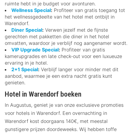
ruimte hebt in je budget voor avonturen.
Wellness Special
:
Profiteer van gratis toegang tot
het wellnessgedeelte van het hotel met ontbijt in
Warendorf.
Diner Special
:
Verwen jezelf met de fijnste
gerechten met pakketten die diner in het hotel
omvatten, waardoor je verblijf nog aangenamer wordt.
VIP Upgrade Special
:
Profiteer van gratis
kamerupgrades en late check-out voor een luxueuze
ervaring in je hotel.
2+1 Special
:
Verblijf langer voor minder met dit
aanbod, waarmee je een extra nacht gratis kunt
genieten.
Hotel in Warendorf boeken
In Augustus, geniet je van onze exclusieve promoties
voor hotels in Warendorf. Een overnachting in
Warendorf kost doorgaans 140€, met meestal
gunstigere prijzen doordeweeks. Wij hebben toffe