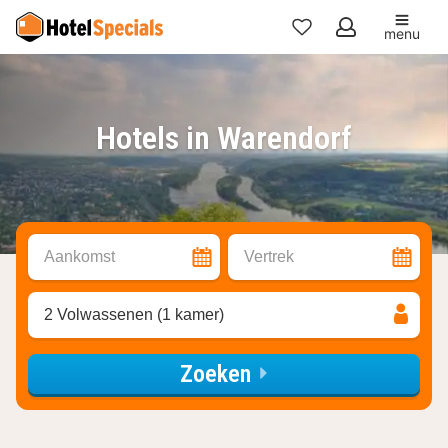
menu
Mijn
favorieten
Hotels in Warendorf
Aankomst
Vertrek
2 Volwassenen (1 kamer)
Zoeken