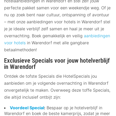
hotelaanbiedingen in Warendorf en stel zelf jouw
perfecte pakket samen voor een weekendje weg. Of je
nu op zoek bent naar cultuur, ontspanning of avontuur
– met onze aanbiedingen voor hotels in Warendorf stel
je je ideale verblijf zelf samen en haal je meer uit je
overnachting. Boek gemakkelijk en veilig
aanbiedingen
voor hotels
in Warendorf met alle gangbare
betaalmethoden!
Exclusieve Specials voor jouw hotelverblijf
in Warendorf
Ontdek de tofste Specials die HotelSpecials jou
aanbieden om je volgende overnachting in Warendorf
onvergetelijk te maken. Overweeg deze toffe Specials,
die altijd inclusief ontbijt zijn:
Voordeel Special
:
Bespaar op je hotelverblijf in
Warendorf en boek de beste kamerprijs, zodat je meer