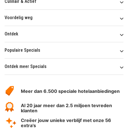
Culinair & Actief
Voordelig weg
Ontdek
Populaire Specials
Ontdek meer Specials
Over
HotelSpecials
Meer dan 6.500 speciale hotelaanbiedingen
Al 20 jaar meer dan 2.5 miljoen tevreden
klanten
Creëer jouw unieke verblijf met onze 56
extra's