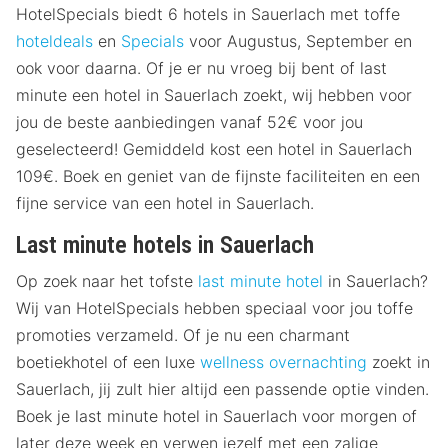
HotelSpecials biedt 6 hotels in Sauerlach met toffe
hoteldeals
en
Specials
voor Augustus, September en
ook voor daarna. Of je er nu vroeg bij bent of last
minute een hotel in Sauerlach zoekt, wij hebben voor
jou de beste aanbiedingen vanaf 52€ voor jou
geselecteerd! Gemiddeld kost een hotel in Sauerlach
109€. Boek en geniet van de fijnste faciliteiten en een
fijne service van een hotel in Sauerlach.
Last minute hotels in Sauerlach
Op zoek naar het tofste
last minute hotel
in Sauerlach?
Wij van HotelSpecials hebben speciaal voor jou toffe
promoties verzameld. Of je nu een charmant
boetiekhotel of een luxe
wellness overnachting
zoekt in
Sauerlach, jij zult hier altijd een passende optie vinden.
Boek je last minute hotel in Sauerlach voor morgen of
later deze week en verwen jezelf met een zalige