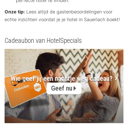
perfecte hotel te vinden.
Onze tip:
Lees altijd de gastenbeoordelingen voor
echte inzichten voordat je je hotel in Sauerlach boekt!
Cadeaubon van HotelSpecials
Wie geef jij een nachtje weg cadeau?
Geef nu