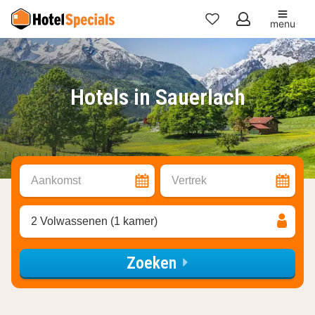
menu
Mijn
favorieten
Hotels in Sauerlach
Aankomst
Vertrek
2 Volwassenen (1 kamer)
Zoeken