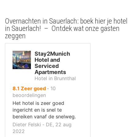
Overnachten in Sauerlach: boek hier je hotel
in Sauerlach! – Ontdek wat onze gasten
zeggen
Stay2Munich
Hotel and
Serviced
Apartments
Hotel in Brunnthal
uit
8.1
Zeer goed
‐
10
10
beoordelingen
,
Het hotel is zeer goed
ingericht en is snel te
bereiken vanaf de snelweg.
Dieter Felski ‐ DE, 22 aug
2022