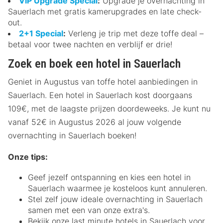
VIP Upgrade Special
:
Upgrade je overnachting in
Sauerlach met gratis kamerupgrades en late check-
out.
2+1 Special
:
Verleng je trip met deze toffe deal –
betaal voor twee nachten en verblijf er drie!
Zoek en boek een hotel in Sauerlach
Geniet in Augustus van toffe hotel aanbiedingen in
Sauerlach. Een hotel in Sauerlach kost doorgaans
109€, met de laagste prijzen doordeweeks. Je kunt nu
vanaf 52€ in Augustus 2026 al jouw volgende
overnachting in Sauerlach boeken!
Onze tips:
Geef jezelf ontspanning en kies een hotel in
Sauerlach waarmee je kosteloos kunt annuleren.
Stel zelf jouw ideale overnachting in Sauerlach
samen met een van onze extra's.
Bekijk onze last minute hotels in Sauerlach voor