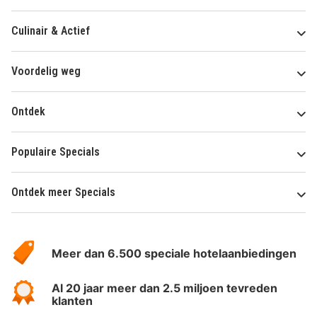
Culinair & Actief
Voordelig weg
Ontdek
Populaire Specials
Ontdek meer Specials
Over
HotelSpecials
Meer dan 6.500 speciale hotelaanbiedingen
Al 20 jaar meer dan 2.5 miljoen tevreden
klanten