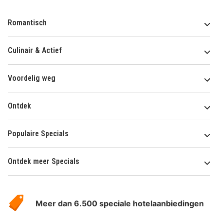
Romantisch
Culinair & Actief
Voordelig weg
Ontdek
Populaire Specials
Ontdek meer Specials
Over
HotelSpecials
Meer dan 6.500 speciale hotelaanbiedingen