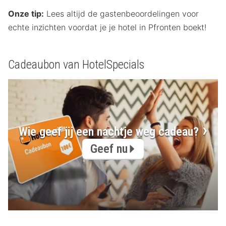
Onze tip:
Lees altijd de gastenbeoordelingen voor
echte inzichten voordat je je hotel in Pfronten boekt!
Cadeaubon van HotelSpecials
Wie geef jij een nachtje weg cadeau?
Geef nu