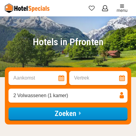
menu
Mijn
favorieten
Hotels in Pfronten
Aankomst
Vertrek
2 Volwassenen (1 kamer)
Zoeken