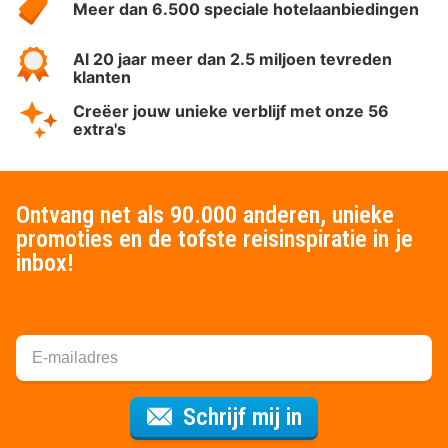
Meer dan 6.500 speciale hotelaanbiedingen
Al 20 jaar meer dan 2.5 miljoen tevreden
klanten
Creëer jouw unieke verblijf met onze 56
extra's
Ontvang net als 90.000 anderen, unieke
promoties en de tofste reisinspiratie in je
inbox!
Voor de nieuws
Schrijf mij in