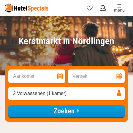
menu
Mijn
favorieten
Kerstmarkt in Nördlingen
Aankomst
Vertrek
2 Volwassenen (1 kamer)
Zoeken