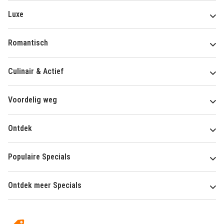
Luxe
Romantisch
Culinair & Actief
Voordelig weg
Ontdek
Populaire Specials
Ontdek meer Specials
Over
HotelSpecials