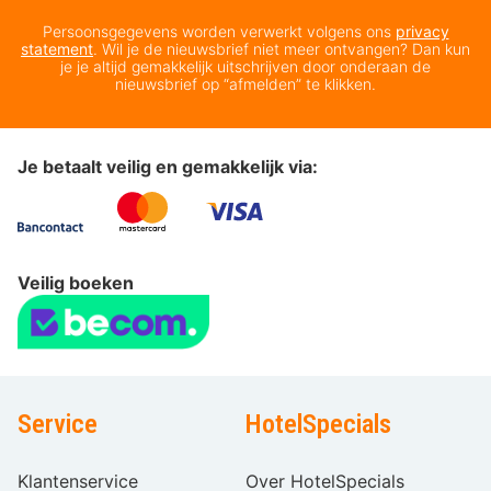
Persoonsgegevens worden verwerkt volgens ons
privacy
statement
. Wil je de nieuwsbrief niet meer ontvangen? Dan kun
je je altijd gemakkelijk uitschrijven door onderaan de
nieuwsbrief op “afmelden” te klikken.
Je betaalt veilig en gemakkelijk via:
Veilig boeken
Service
HotelSpecials
Klantenservice
Over HotelSpecials