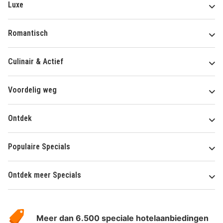
Luxe
Romantisch
Culinair & Actief
Voordelig weg
Ontdek
Populaire Specials
Ontdek meer Specials
Over
HotelSpecials
Meer dan 6.500 speciale hotelaanbiedingen