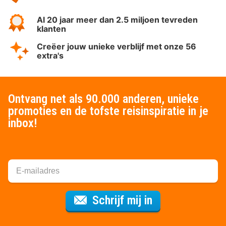
Al 20 jaar meer dan 2.5 miljoen tevreden
klanten
Creëer jouw unieke verblijf met onze 56
extra's
Ontvang net als 90.000 anderen, unieke
promoties en de tofste reisinspiratie in je
inbox!
Voor de nieuws
Schrijf mij in