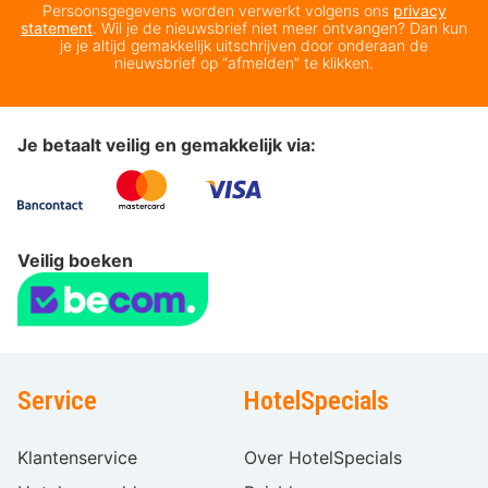
Persoonsgegevens worden verwerkt volgens ons
privacy
statement
. Wil je de nieuwsbrief niet meer ontvangen? Dan kun
je je altijd gemakkelijk uitschrijven door onderaan de
nieuwsbrief op “afmelden” te klikken.
Je betaalt veilig en gemakkelijk via:
Veilig boeken
Service
HotelSpecials
Klantenservice
Over HotelSpecials