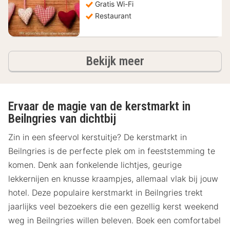
127,10
Gratis Wi-Fi
€
Restaurant
hotels
Bekijk meer
Ervaar de magie van de kerstmarkt in
Beilngries van dichtbij
Zin in een sfeervol kerstuitje? De kerstmarkt in
Beilngries is de perfecte plek om in feeststemming te
komen. Denk aan fonkelende lichtjes, geurige
lekkernijen en knusse kraampjes, allemaal vlak bij jouw
hotel. Deze populaire kerstmarkt in Beilngries trekt
jaarlijks veel bezoekers die een gezellig kerst weekend
weg in Beilngries willen beleven. Boek een comfortabel