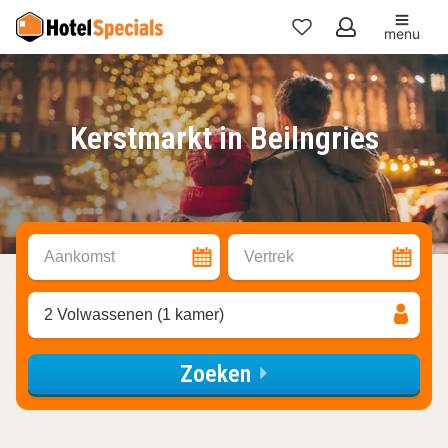
menu
Mijn
favorieten
Kerstmarkt in Beilngries
Aankomst
Vertrek
2 Volwassenen (1 kamer)
Zoeken