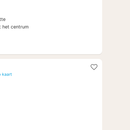
tte
 het centrum
 kaart