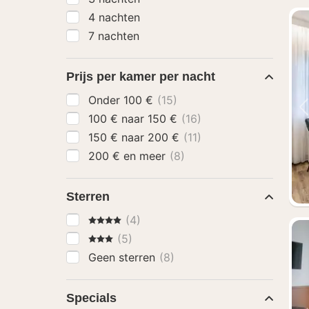
4 nachten
7 nachten
Prijs per kamer per nacht
Onder 100 €
(15)
100 € naar 150 €
(16)
150 € naar 200 €
(11)
200 € en meer
(8)
Sterren
4 Sterren
(4)
3 Sterren
(5)
Geen sterren
(8)
Specials