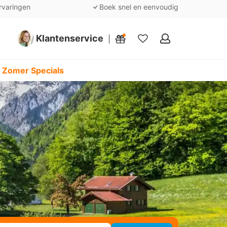
rvaringen
Boek snel en eenvoudig
Klantenservice
Mijn
favorieten
 Zomer Specials