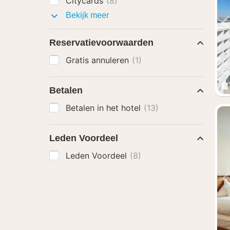
Citycards
(8)
Arrangementen
Bekijk meer
met
Reservatievoorwaarden
Gratis annuleren
(1)
Betalen
Betalen in het hotel
(13)
Leden Voordeel
Leden Voordeel
(8)