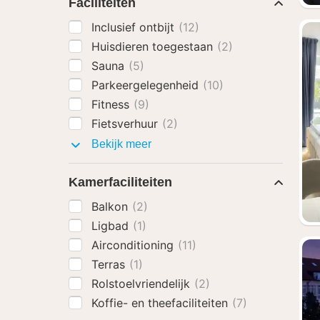
Faciliteiten
Inclusief ontbijt
(12)
Huisdieren toegestaan
(2)
Sauna
(5)
Parkeergelegenheid
(10)
Fitness
(9)
Fietsverhuur
(2)
Faciliteiten
Bekijk meer
Kamerfaciliteiten
Balkon
(2)
Ligbad
(1)
Airconditioning
(11)
Terras
(1)
Rolstoelvriendelijk
(2)
Koffie- en theefaciliteiten
(7)