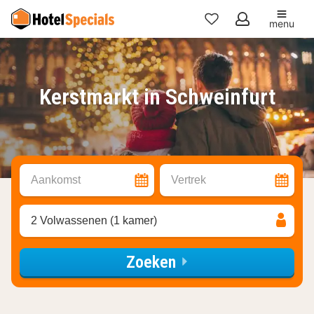
menu
Mijn
favorieten
Kerstmarkt in Schweinfurt
Aankomst
Vertrek
2 Volwassenen (1 kamer)
Zoeken