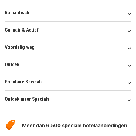
Romantisch
Culinair & Actief
Voordelig weg
Ontdek
Populaire Specials
Ontdek meer Specials
Over
HotelSpecials
Meer dan 6.500 speciale hotelaanbiedingen