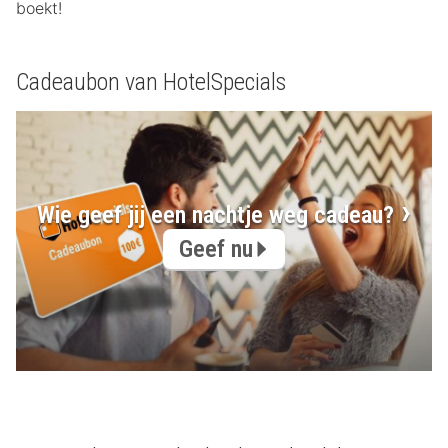
boekt!
Cadeaubon van HotelSpecials
Wie geef jij een nachtje weg cadeau?
Geef nu