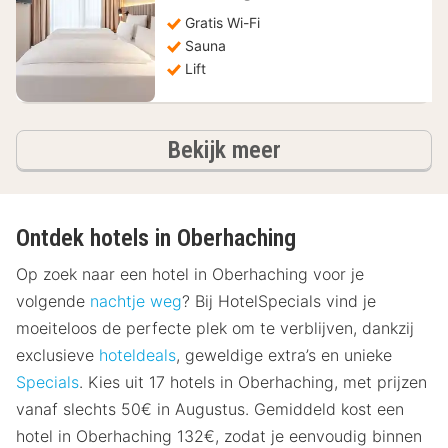
79,44
Gratis Wi-Fi
€
Sauna
Lift
hotels
Bekijk meer
Ontdek hotels in Oberhaching
Op zoek naar een hotel in Oberhaching voor je
volgende
nachtje weg
? Bij HotelSpecials vind je
moeiteloos de perfecte plek om te verblijven, dankzij
exclusieve
hoteldeals
, geweldige extra’s en unieke
Specials
. Kies uit 17 hotels in Oberhaching, met prijzen
vanaf slechts 50€ in Augustus. Gemiddeld kost een
hotel in Oberhaching 132€, zodat je eenvoudig binnen