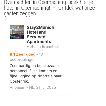
Overnachten in Oberhaching: boek hier je
hotel in Oberhaching! – Ontdek wat onze
gasten zeggen
Stay2Munich
Hotel and
Serviced
Apartments
Hotel in Brunnthal
uit
8.1
Zeer goed
‐
10
10
beoordelingen
,
Zeer aardig en behulpzaam
personeel. Fijne kamers en
fijne ligging op doorreis naar
Oostenrijk.
Anoniem ‐ NL, 21 jul 2025