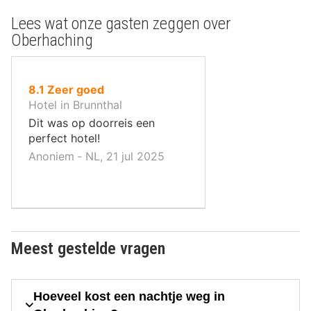
Lees wat onze gasten zeggen over
Oberhaching
uit
8.1
Zeer goed
10
Hotel in Brunnthal
,
Dit was op doorreis een
perfect hotel!
Anoniem ‐ NL, 21 jul 2025
Meest gestelde vragen
Hoeveel kost een nachtje weg in