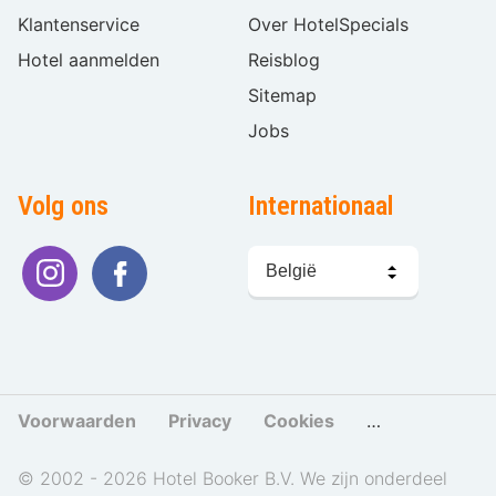
Klantenservice
Over HotelSpecials
Hotel aanmelden
Reisblog
Sitemap
Jobs
Volg ons
Internationaal
Taal
kiezen
Voorwaarden
Privacy
Cookies
Cookies beher
© 2002 - 2026 Hotel Booker B.V. We zijn onderdeel