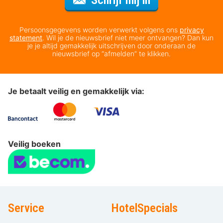
Persoonsgegevens worden verwerkt volgens ons
privacy
statement
. Wil je de nieuwsbrief niet meer ontvangen? Dan kun
je je altijd gemakkelijk uitschrijven door onderaan de
nieuwsbrief op “afmelden” te klikken.
Je betaalt veilig en gemakkelijk via:
Veilig boeken
Service
HotelSpecials