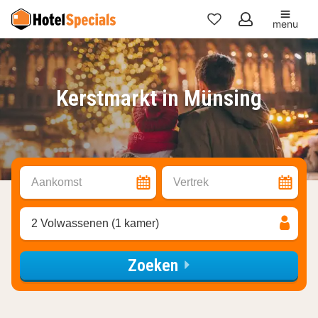
menu
Mijn
favorieten
Kerstmarkt in Münsing
Aankomst
Vertrek
2 Volwassenen (1 kamer)
Zoeken