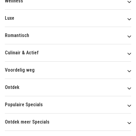
Wellness
Luxe
Romantisch
Culinair & Actief
Voordelig weg
Ontdek
Populaire Specials
Ontdek meer Specials
Over