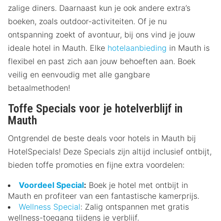
zalige diners. Daarnaast kun je ook andere extra’s
boeken, zoals outdoor-activiteiten. Of je nu
ontspanning zoekt of avontuur, bij ons vind je jouw
ideale hotel in Mauth. Elke
hotelaanbieding
in Mauth is
flexibel en past zich aan jouw behoeften aan. Boek
veilig en eenvoudig met alle gangbare
betaalmethoden!
Toffe Specials voor je hotelverblijf in
Mauth
Ontgrendel de beste deals voor hotels in Mauth bij
HotelSpecials! Deze Specials zijn altijd inclusief ontbijt,
bieden toffe promoties en fijne extra voordelen:
Voordeel Special
:
Boek je hotel met ontbijt in
Mauth en profiteer van een fantastische kamerprijs.
Wellness Special
: Zalig ontspannen met gratis
wellness-toegang tijdens je verblijf.