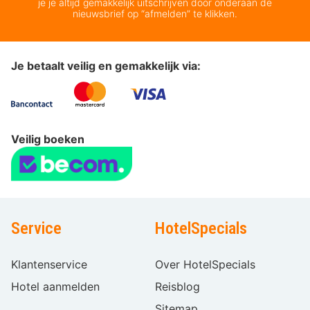
je je altijd gemakkelijk uitschrijven door onderaan de
nieuwsbrief op “afmelden” te klikken.
Je betaalt veilig en gemakkelijk via:
Veilig boeken
Service
HotelSpecials
Klantenservice
Over HotelSpecials
Hotel aanmelden
Reisblog
Sitemap