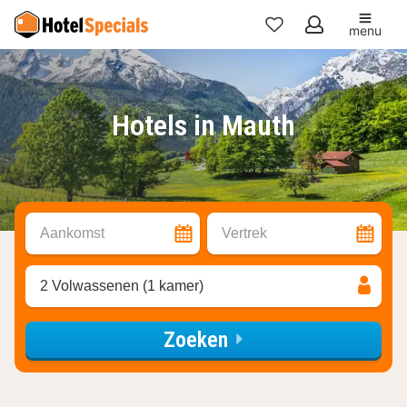
menu
Mijn
favorieten
Hotels in Mauth
Aankomst
Vertrek
2 Volwassenen (1 kamer)
Zoeken