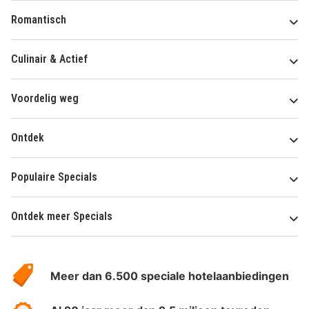
Romantisch
Culinair & Actief
Voordelig weg
Ontdek
Populaire Specials
Ontdek meer Specials
Over
HotelSpecials
Meer dan 6.500 speciale hotelaanbiedingen