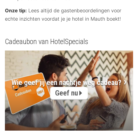
Onze tip:
Lees altijd de gastenbeoordelingen voor
echte inzichten voordat je je hotel in Mauth boekt!
Cadeaubon van HotelSpecials
Wie geef jij een nachtje weg cadeau?
Geef nu