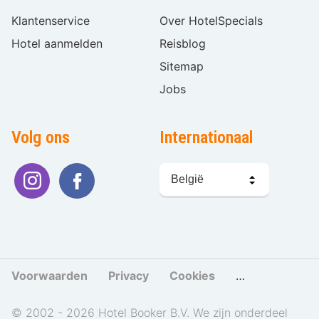
Klantenservice
Over HotelSpecials
Hotel aanmelden
Reisblog
Sitemap
Jobs
Volg ons
Internationaal
Taal
kiezen
Voorwaarden
Privacy
Cookies
Cookies beher
© 2002 - 2026 Hotel Booker B.V. We zijn onderdeel