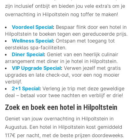
zijn inclusief ontbijt en bieden jou vele extra's om je
overnachting in Hilpoltstein nog toffer te maken!
Voordeel Special
:
Bespaar flink door een hotel in
Hilpoltstein te boeken tegen een gereduceerde prijs.
Wellness Special
:
Ontspan met toegang tot
eersteklas spa-faciliteiten.
Diner Special
:
Geniet van een heerlijk culinair
arrangement met diner in je hotel in Hilpoltstein.
VIP Upgrade Special
:
Verwen jezelf met gratis
upgrades en late check-out, voor een nog mooier
verblijf.
2+1 Special
:
Verleng je trip met deze geweldige
deal – betaal voor twee nachten en verblijf er drie!
Zoek en boek een hotel in Hilpoltstein
Geniet van jouw overnachting in Hilpoltstein in
Augustus. Een hotel in Hilpoltstein kost gemiddeld
117€ per nacht, met de beste prijzen doordeweeks.