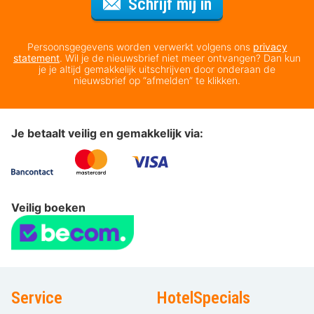
Voor de nieuws
Schrijf mij in
Persoonsgegevens worden verwerkt volgens ons
privacy
statement
. Wil je de nieuwsbrief niet meer ontvangen? Dan kun
je je altijd gemakkelijk uitschrijven door onderaan de
nieuwsbrief op “afmelden” te klikken.
Je betaalt veilig en gemakkelijk via:
Veilig boeken
Service
HotelSpecials