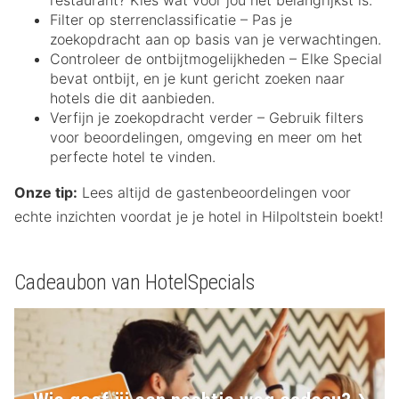
restaurant? Kies wat voor jou het belangrijkst is.
Filter op sterrenclassificatie – Pas je
zoekopdracht aan op basis van je verwachtingen.
Controleer de ontbijtmogelijkheden – Elke Special
bevat ontbijt, en je kunt gericht zoeken naar
hotels die dit aanbieden.
Verfijn je zoekopdracht verder – Gebruik filters
voor beoordelingen, omgeving en meer om het
perfecte hotel te vinden.
Onze tip:
Lees altijd de gastenbeoordelingen voor
echte inzichten voordat je je hotel in Hilpoltstein boekt!
Cadeaubon van HotelSpecials