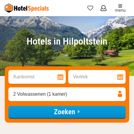
menu
Mijn
favorieten
Hotels in Hilpoltstein
Aankomst
Vertrek
2 Volwassenen (1 kamer)
Zoeken