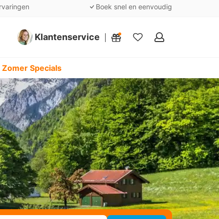
rvaringen
Boek snel en eenvoudig
Klantenservice
Mijn
favorieten
 Zomer Specials