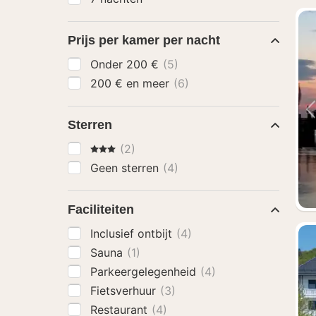
Prijs per kamer per nacht
Onder 200 €
(5)
200 € en meer
(6)
Sterren
3 Sterren
(2)
Geen sterren
(4)
Faciliteiten
Inclusief ontbijt
(4)
Sauna
(1)
Parkeergelegenheid
(4)
Fietsverhuur
(3)
Restaurant
(4)