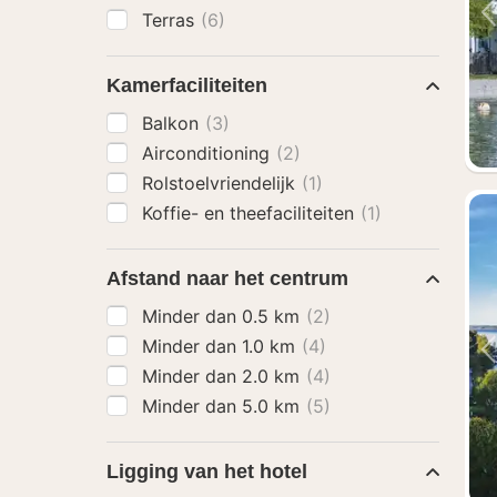
Terras
(6)
Kamerfaciliteiten
Balkon
(3)
Airconditioning
(2)
Rolstoelvriendelijk
(1)
Koffie- en theefaciliteiten
(1)
Afstand naar het centrum
Minder dan 0.5 km
(2)
Minder dan 1.0 km
(4)
Minder dan 2.0 km
(4)
Minder dan 5.0 km
(5)
Ligging van het hotel