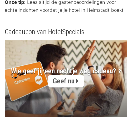
Onze tip:
Lees altijd de gastenbeoordelingen voor
echte inzichten voordat je je hotel in Helmstadt boekt!
Cadeaubon van HotelSpecials
Wie geef jij een nachtje weg cadeau?
Geef nu