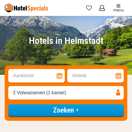
menu
Mijn
favorieten
Hotels in Helmstadt
Aankomst
Vertrek
2 Volwassenen (1 kamer)
Zoeken