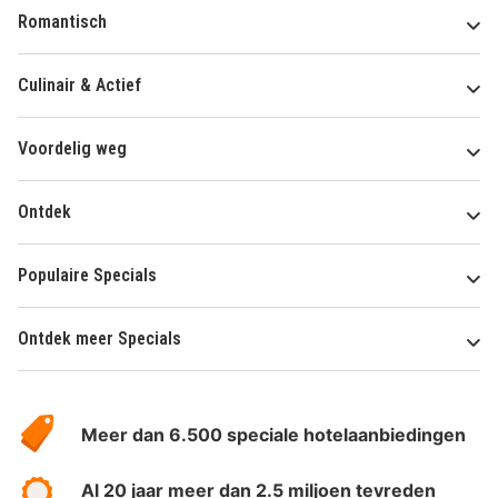
Romantisch
Culinair & Actief
Voordelig weg
Ontdek
Populaire Specials
Ontdek meer Specials
Over
HotelSpecials
Meer dan 6.500 speciale hotelaanbiedingen
Al 20 jaar meer dan 2.5 miljoen tevreden