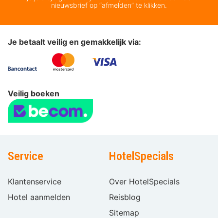
nieuwsbrief op “afmelden” te klikken.
Je betaalt veilig en gemakkelijk via:
Veilig boeken
Service
HotelSpecials
Klantenservice
Over HotelSpecials
Hotel aanmelden
Reisblog
Sitemap