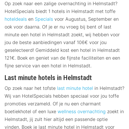
Op zoek naar een zalige overnachting in Helmstadt?
HotelSpecials biedt 1 hotels in Helmstadt met toffe
hoteldeals
en
Specials
voor Augustus, September en
ook voor daarna. Of je er nu vroeg bij bent of last
minute een hotel in Helmstadt zoekt, wij hebben voor
jou de beste aanbiedingen vanaf 106€ voor jou
geselecteerd! Gemiddeld kost een hotel in Helmstadt
121€. Boek en geniet van de fijnste faciliteiten en een
fijne service van een hotel in Helmstadt.
Last minute hotels in Helmstadt
Op zoek naar het tofste
last minute hotel
in Helmstadt?
Wij van HotelSpecials hebben speciaal voor jou toffe
promoties verzameld. Of je nu een charmant
boetiekhotel of een luxe
wellness overnachting
zoekt in
Helmstadt, jij zult hier altijd een passende optie
vinden. Boek je last minute hotel in Helmstadt voor