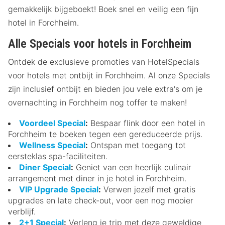
gemakkelijk bijgeboekt! Boek snel en veilig een fijn
hotel in Forchheim.
Alle Specials voor hotels in Forchheim
Ontdek de exclusieve promoties van HotelSpecials
voor hotels met ontbijt in Forchheim. Al onze Specials
zijn inclusief ontbijt en bieden jou vele extra's om je
overnachting in Forchheim nog toffer te maken!
Voordeel Special
:
Bespaar flink door een hotel in
Forchheim te boeken tegen een gereduceerde prijs.
Wellness Special
:
Ontspan met toegang tot
eersteklas spa-faciliteiten.
Diner Special
:
Geniet van een heerlijk culinair
arrangement met diner in je hotel in Forchheim.
VIP Upgrade Special
:
Verwen jezelf met gratis
upgrades en late check-out, voor een nog mooier
verblijf.
2+1 Special
:
Verleng je trip met deze geweldige