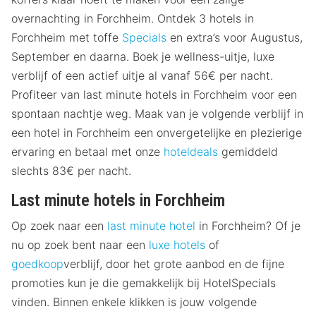
overnachting in Forchheim. Ontdek 3 hotels in
Forchheim met toffe
Specials
en extra’s voor Augustus,
September en daarna. Boek je wellness-uitje, luxe
verblijf of een actief uitje al vanaf 56€ per nacht.
Profiteer van last minute hotels in Forchheim voor een
spontaan nachtje weg. Maak van je volgende verblijf in
een hotel in Forchheim een onvergetelijke en plezierige
ervaring en betaal met onze
hoteldeals
gemiddeld
slechts 83€ per nacht.
Last minute hotels in Forchheim
Op zoek naar een
last minute hotel
in Forchheim? Of je
nu op zoek bent naar een
luxe hotels
of
goedkoop
verblijf, door het grote aanbod en de fijne
promoties kun je die gemakkelijk bij HotelSpecials
vinden. Binnen enkele klikken is jouw volgende