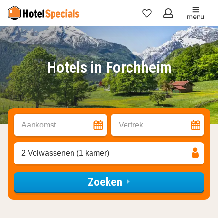
menu
Mijn
favorieten
Hotels in Forchheim
Aankomst
Vertrek
2 Volwassenen (1 kamer)
Zoeken