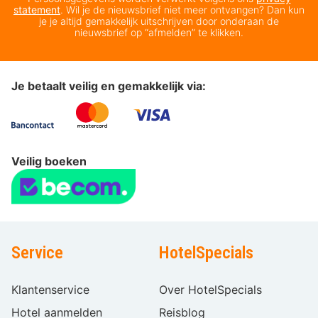
statement
. Wil je de nieuwsbrief niet meer ontvangen? Dan kun
je je altijd gemakkelijk uitschrijven door onderaan de
nieuwsbrief op “afmelden” te klikken.
Je betaalt veilig en gemakkelijk via:
Veilig boeken
Service
HotelSpecials
Klantenservice
Over HotelSpecials
Hotel aanmelden
Reisblog