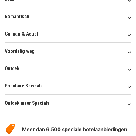
Romantisch
Culinair & Actief
Voordelig weg
Ontdek
Populaire Specials
Ontdek meer Specials
Over
HotelSpecials
Meer dan 6.500 speciale hotelaanbiedingen