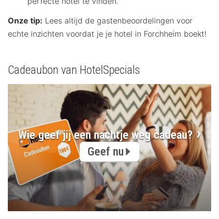
perfecte hotel te vinden.
Onze tip:
Lees altijd de gastenbeoordelingen voor
echte inzichten voordat je je hotel in Forchheim boekt!
Cadeaubon van HotelSpecials
Wie geef jij een nachtje weg cadeau?
Geef nu