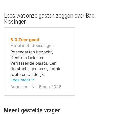
Lees wat onze gasten zeggen over Bad
Kissingen
uit
8.3
Zeer goed
10
Hotel in Bad Kissingen
,
Rosengarten bezocht,
Centrum bekeken.
Verrassende plaats. Een
fietstocht gemaakt, mooie
route en duidelijk
aangegeven.
Lees meer
Anoniem ‐ NL, 6 aug 2026
Meest gestelde vragen