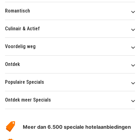
Romantisch
Culinair & Actief
Voordelig weg
Ontdek
Populaire Specials
Ontdek meer Specials
Over
HotelSpecials
Meer dan 6.500 speciale hotelaanbiedingen