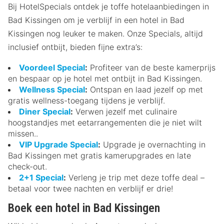
Bij HotelSpecials ontdek je toffe hotelaanbiedingen in
Bad Kissingen om je verblijf in een hotel in Bad
Kissingen nog leuker te maken. Onze Specials, altijd
inclusief ontbijt, bieden fijne extra’s:
Voordeel Special
:
Profiteer van de beste kamerprijs
en bespaar op je hotel met ontbijt in Bad Kissingen.
Wellness Special
:
Ontspan en laad jezelf op met
gratis wellness-toegang tijdens je verblijf.
Diner Special
:
Verwen jezelf met culinaire
hoogstandjes met eetarrangementen die je niet wilt
missen..
VIP Upgrade Special
:
Upgrade je overnachting in
Bad Kissingen met gratis kamerupgrades en late
check-out.
2+1 Special
:
Verleng je trip met deze toffe deal –
betaal voor twee nachten en verblijf er drie!
Boek een hotel in Bad Kissingen