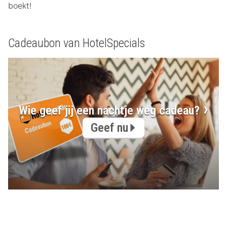
boekt!
Cadeaubon van HotelSpecials
Wie geef jij een nachtje weg cadeau?
Geef nu