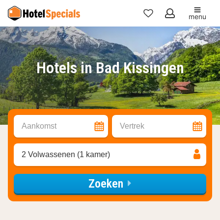
menu
Mijn
favorieten
Hotels in Bad Kissingen
Aankomst
Vertrek
2 Volwassenen (1 kamer)
Zoeken