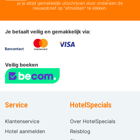
je je altijd gemakkelijk uitschrijven door onderaan de
nieuwsbrief op “afmelden” te klikken.
Je betaalt veilig en gemakkelijk via:
Veilig boeken
Service
HotelSpecials
Klantenservice
Over HotelSpecials
Hotel aanmelden
Reisblog