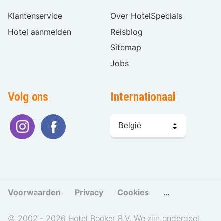
Klantenservice
Over HotelSpecials
Hotel aanmelden
Reisblog
Sitemap
Jobs
Volg ons
Internationaal
Taal
kiezen
Voorwaarden
Privacy
Cookies
Cookies beher
© 2002 - 2026 Hotel Booker B.V. We zijn onderdeel