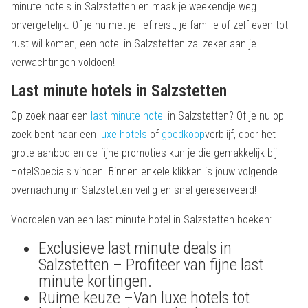
minute hotels in Salzstetten en maak je weekendje weg
onvergetelijk. Of je nu met je lief reist, je familie of zelf even tot
rust wil komen, een hotel in Salzstetten zal zeker aan je
verwachtingen voldoen!
Last minute hotels in Salzstetten
Op zoek naar een
last minute hotel
in Salzstetten? Of je nu op
zoek bent naar een
luxe hotels
of
goedkoop
verblijf, door het
grote aanbod en de fijne promoties kun je die gemakkelijk bij
HotelSpecials vinden. Binnen enkele klikken is jouw volgende
overnachting in Salzstetten veilig en snel gereserveerd!
Voordelen van een last minute hotel in Salzstetten boeken:
Exclusieve last minute deals in
Salzstetten – Profiteer van fijne last
minute kortingen.
Ruime keuze –Van luxe hotels tot