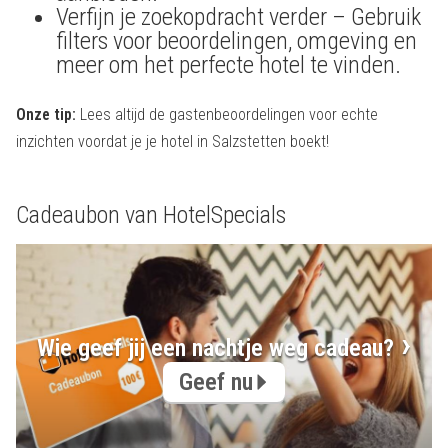
Verfijn je zoekopdracht verder – Gebruik
filters voor beoordelingen, omgeving en
meer om het perfecte hotel te vinden.
Onze tip:
Lees altijd de gastenbeoordelingen voor echte
inzichten voordat je je hotel in Salzstetten boekt!
Cadeaubon van HotelSpecials
Wie geef jij een nachtje weg cadeau?
Geef nu