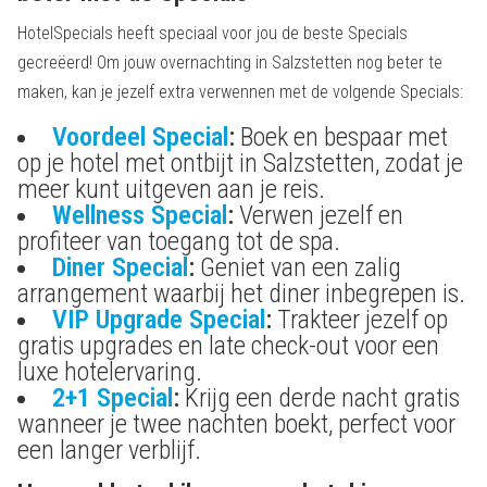
HotelSpecials heeft speciaal voor jou de beste Specials
gecreëerd! Om jouw overnachting in Salzstetten nog beter te
maken, kan je jezelf extra verwennen met de volgende Specials:
Voordeel Special
:
Boek en bespaar met
op je hotel met ontbijt in Salzstetten, zodat je
meer kunt uitgeven aan je reis.
Wellness Special
:
Verwen jezelf en
profiteer van toegang tot de spa.
Diner Special
:
Geniet van een zalig
arrangement waarbij het diner inbegrepen is.
VIP Upgrade Special
:
Trakteer jezelf op
gratis upgrades en late check-out voor een
luxe hotelervaring.
2+1 Special
:
Krijg een derde nacht gratis
wanneer je twee nachten boekt, perfect voor
een langer verblijf.