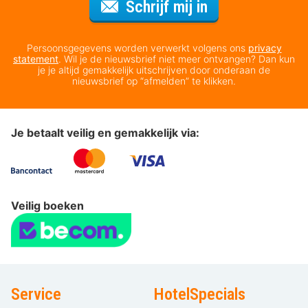
Voor de nieuws
Schrijf mij in
Persoonsgegevens worden verwerkt volgens ons
privacy
statement
. Wil je de nieuwsbrief niet meer ontvangen? Dan kun
je je altijd gemakkelijk uitschrijven door onderaan de
nieuwsbrief op “afmelden” te klikken.
Je betaalt veilig en gemakkelijk via:
Veilig boeken
Service
HotelSpecials