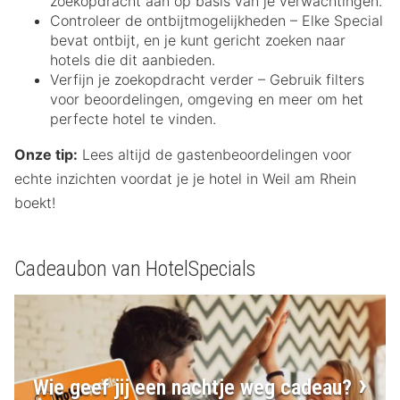
zoekopdracht aan op basis van je verwachtingen.
Controleer de ontbijtmogelijkheden – Elke Special
bevat ontbijt, en je kunt gericht zoeken naar
hotels die dit aanbieden.
Verfijn je zoekopdracht verder – Gebruik filters
voor beoordelingen, omgeving en meer om het
perfecte hotel te vinden.
Onze tip:
Lees altijd de gastenbeoordelingen voor
echte inzichten voordat je je hotel in Weil am Rhein
boekt!
Cadeaubon van HotelSpecials
Wie geef jij een nachtje weg cadeau?