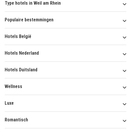
Type hotels in Weil am Rhein
Populaire bestemmingen
Hotels België
Hotels Nederland
Hotels Duitsland
Wellness
Luxe
Romantisch