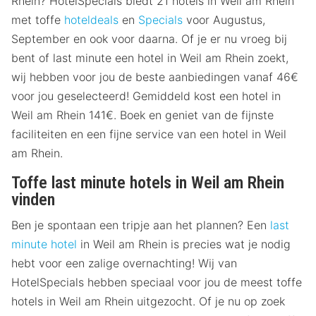
Rhein? HotelSpecials biedt 21 hotels in Weil am Rhein
met toffe
hoteldeals
en
Specials
voor Augustus,
September en ook voor daarna. Of je er nu vroeg bij
bent of last minute een hotel in Weil am Rhein zoekt,
wij hebben voor jou de beste aanbiedingen vanaf 46€
voor jou geselecteerd! Gemiddeld kost een hotel in
Weil am Rhein 141€. Boek en geniet van de fijnste
faciliteiten en een fijne service van een hotel in Weil
am Rhein.
Toffe last minute hotels in Weil am Rhein
vinden
Ben je spontaan een tripje aan het plannen? Een
last
minute hotel
in Weil am Rhein is precies wat je nodig
hebt voor een zalige overnachting! Wij van
HotelSpecials hebben speciaal voor jou de meest toffe
hotels in Weil am Rhein uitgezocht. Of je nu op zoek