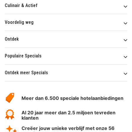
Culinair & Actief
Voordelig weg
Ontdek
Populaire Specials
Ontdek meer Specials
Over
HotelSpecials
Meer dan 6.500 speciale hotelaanbiedingen
Al 20 jaar meer dan 2.5 miljoen tevreden
klanten
Creëer jouw unieke verblijf met onze 56