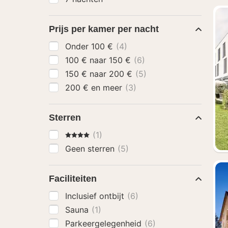
Prijs per kamer per nacht
Onder 100 €
(4)
100 € naar 150 €
(6)
150 € naar 200 €
(5)
200 € en meer
(3)
Sterren
4 Sterren
(1)
Geen sterren
(5)
Faciliteiten
Inclusief ontbijt
(6)
Sauna
(1)
Parkeergelegenheid
(6)