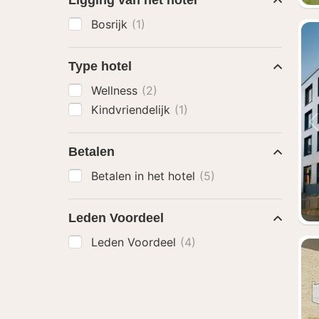
Ligging van het hotel
Bosrijk
(1)
Type hotel
Wellness
(2)
Kindvriendelijk
(1)
Betalen
Betalen in het hotel
(5)
Leden Voordeel
Leden Voordeel
(4)