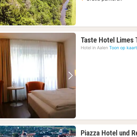
Taste Hotel Limes
Hotel in
Aalen
Toon op kaar
Vorige foto
Volgende foto
Piazza Hotel und R