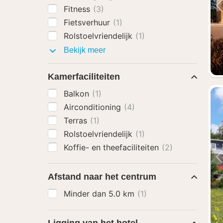
Fitness
(3)
Fietsverhuur
(1)
Rolstoelvriendelijk
(1)
Faciliteiten
Bekijk meer
Kamerfaciliteiten
Balkon
(1)
Airconditioning
(4)
Terras
(1)
Rolstoelvriendelijk
(1)
Koffie- en theefaciliteiten
(2)
Afstand naar het centrum
Minder dan 5.0 km
(1)