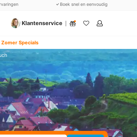
rvaringen
Boek snel en eenvoudig
Klantenservice
Mijn
favorieten
 Zomer Specials
uch