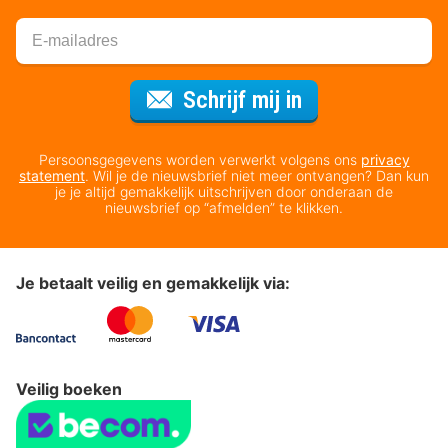
Voor de nieuws
Schrijf mij in
Persoonsgegevens worden verwerkt volgens ons
privacy
statement
. Wil je de nieuwsbrief niet meer ontvangen? Dan kun
je je altijd gemakkelijk uitschrijven door onderaan de
nieuwsbrief op “afmelden” te klikken.
Je betaalt veilig en gemakkelijk via:
Veilig boeken