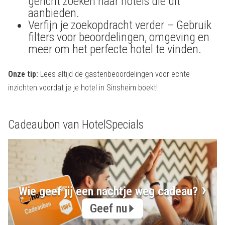
gericht zoeken naar hotels die dit
aanbieden.
Verfijn je zoekopdracht verder – Gebruik
filters voor beoordelingen, omgeving en
meer om het perfecte hotel te vinden.
Onze tip:
Lees altijd de gastenbeoordelingen voor echte
inzichten voordat je je hotel in Sinsheim boekt!
Cadeaubon van HotelSpecials
Wie geef jij een nachtje weg cadeau?
Geef nu