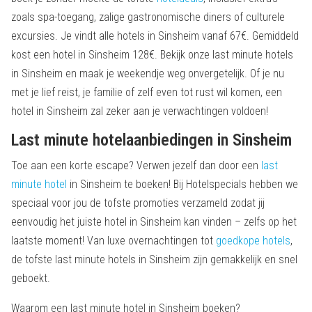
zoals spa-toegang, zalige gastronomische diners of culturele
excursies. Je vindt alle hotels in Sinsheim vanaf 67€. Gemiddeld
kost een hotel in Sinsheim 128€. Bekijk onze last minute hotels
in Sinsheim en maak je weekendje weg onvergetelijk. Of je nu
met je lief reist, je familie of zelf even tot rust wil komen, een
hotel in Sinsheim zal zeker aan je verwachtingen voldoen!
Last minute hotelaanbiedingen in Sinsheim
Toe aan een korte escape? Verwen jezelf dan door een
last
minute hotel
in Sinsheim te boeken! Bij Hotelspecials hebben we
speciaal voor jou de tofste promoties verzameld zodat jij
eenvoudig het juiste hotel in Sinsheim kan vinden – zelfs op het
laatste moment! Van luxe overnachtingen tot
goedkope hotels
,
de tofste last minute hotels in Sinsheim zijn gemakkelijk en snel
geboekt.
Waarom een last minute hotel in Sinsheim boeken?