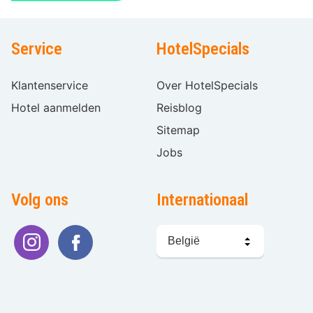
Service
HotelSpecials
Klantenservice
Over HotelSpecials
Hotel aanmelden
Reisblog
Sitemap
Jobs
Volg ons
Internationaal
Taal
kiezen