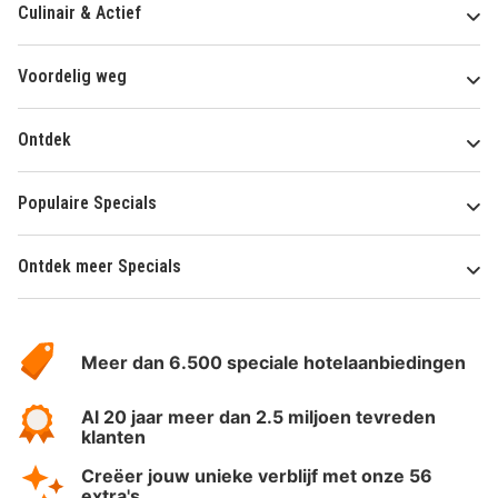
Culinair & Actief
Voordelig weg
Ontdek
Populaire Specials
Ontdek meer Specials
Over
HotelSpecials
Meer dan 6.500 speciale hotelaanbiedingen
Al 20 jaar meer dan 2.5 miljoen tevreden
klanten
Creëer jouw unieke verblijf met onze 56
extra's