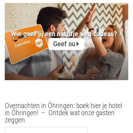
Wie geef jij een nachtje weg cadeau?
Geef nu
Overnachten in Öhringen: boek hier je hotel
in Öhringen! – Ontdek wat onze gasten
zeggen