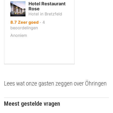
Hotel Restaurant
Rose
Hotel in Bretzfeld
uit
8.7
Zeer goed
‐
4
10
beoordelingen
,
Anoniem
Lees wat onze gasten zeggen over Öhringen
Meest gestelde vragen