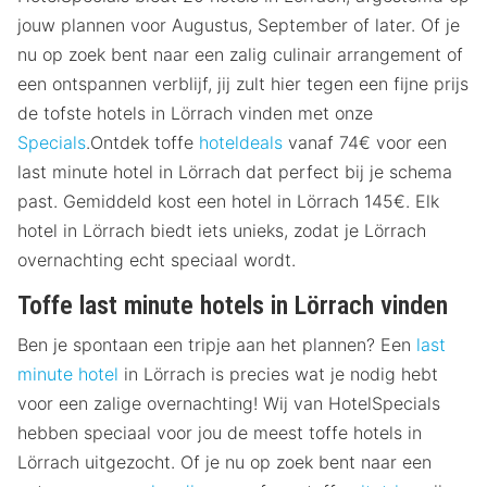
jouw plannen voor Augustus, September of later. Of je
nu op zoek bent naar een zalig culinair arrangement of
een ontspannen verblijf, jij zult hier tegen een fijne prijs
de tofste hotels in Lörrach vinden met onze
Specials
.Ontdek toffe
hoteldeals
vanaf 74€ voor een
last minute hotel in Lörrach dat perfect bij je schema
past. Gemiddeld kost een hotel in Lörrach 145€. Elk
hotel in Lörrach biedt iets unieks, zodat je Lörrach
overnachting echt speciaal wordt.
Toffe last minute hotels in Lörrach vinden
Ben je spontaan een tripje aan het plannen? Een
last
minute hotel
in Lörrach is precies wat je nodig hebt
voor een zalige overnachting! Wij van HotelSpecials
hebben speciaal voor jou de meest toffe hotels in
Lörrach uitgezocht. Of je nu op zoek bent naar een