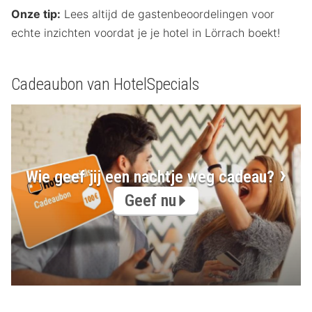
Onze tip:
Lees altijd de gastenbeoordelingen voor
echte inzichten voordat je je hotel in Lörrach boekt!
Cadeaubon van HotelSpecials
Wie geef jij een nachtje weg cadeau?
Geef nu