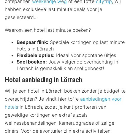
ontspannen
weekendje weg
of een toffe
citytrip
, wij
hebben exclusieve last minute deals voor je
geselecteerd..
Waarom een hotel last minute boeken?
Bespaar flink:
Speciale kortingen op last minute
hotels in Lörrach
Flexibele opties:
Ideaal voor spontane uitjes
Snel boeken:
Jouw volgende overnachting in
Lörrach is gemakkelijk en snel geboekt!
Hotel aanbieding in Lörrach
Wil je een hotel in Lörrach boeken zonder je budget te
overschrijden? Je vindt hier toffe
aanbiedingen voor
hotels
in Lörrach, zodat je kunt profiteren van
geweldige kortingen en extra`s zoals
wellnessbehandelingen, kamerupgrades of zalige
diners. Voor de avonturier zijn extra activiteiten