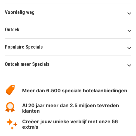
Voordelig weg
Ontdek
Populaire Specials
Ontdek meer Specials
Over
HotelSpecials
Meer dan 6.500 speciale hotelaanbiedingen
Al 20 jaar meer dan 2.5 miljoen tevreden
klanten
Creëer jouw unieke verblijf met onze 56
extra's