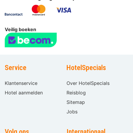
Veilig boeken
Service
HotelSpecials
Klantenservice
Over HotelSpecials
Hotel aanmelden
Reisblog
Sitemap
Jobs
Volg ons
Internationaal