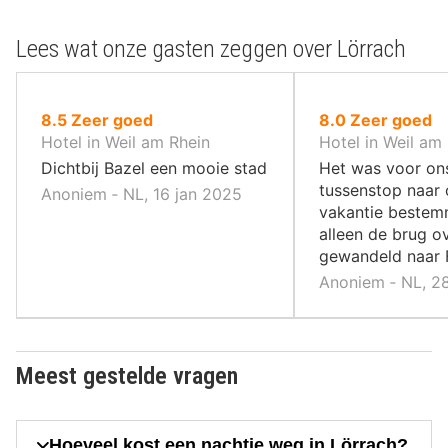
Lees wat onze gasten zeggen over Lörrach
uit
uit
8.5
Zeer goed
8.0
Zeer goed
10
10
Hotel in Weil am Rhein
Hotel in Weil am
,
,
Dichtbij Bazel een mooie stad
Het was voor on
tussenstop naar
Anoniem ‐ NL, 16 jan 2025
vakantie bestemm
alleen de brug o
gewandeld naar F
Anoniem ‐ NL, 28
Meest gestelde vragen
Hoeveel kost een nachtje weg in Lörrach?