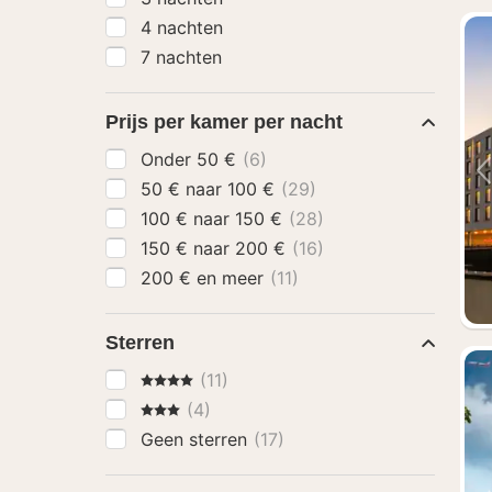
4 nachten
7 nachten
Prijs per kamer per nacht
Onder 50 €
(6)
50 € naar 100 €
(29)
100 € naar 150 €
(28)
150 € naar 200 €
(16)
200 € en meer
(11)
Sterren
4 Sterren
(11)
3 Sterren
(4)
Geen sterren
(17)