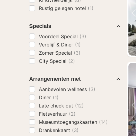
Kindvriendelijk
(8)
Rustig gelegen hotel
(1)
Specials
Voordeel Special
(3)
Verblijf & Diner
(1)
Zomer Special
(3)
City Special
(2)
Arrangementen met
Aanbevolen wellness
(3)
Diner
(1)
Late check out
(12)
Fietsverhuur
(2)
Museumtoegangskaarten
(14)
Drankenkaart
(3)