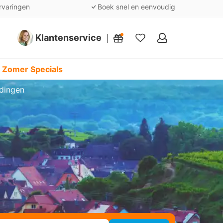
rvaringen
Boek snel en eenvoudig
Klantenservice
Mijn
favorieten
 Zomer Specials
rdingen