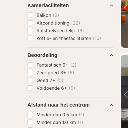
Kamerfaciliteiten
Balkon
(3)
Airconditioning
(22)
Rolstoelvriendelijk
(6)
Koffie- en theefaciliteiten
(10)
Beoordeling
Fantastisch 9+
(2)
Zeer goed 8+
(5)
Goed 7+
(5)
Voldoende 6+
(5)
Afstand naar het centrum
Minder dan 0.5 km
(1)
Minder dan 1.0 km
(1)