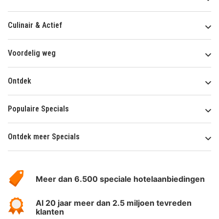
Culinair & Actief
Voordelig weg
Ontdek
Populaire Specials
Ontdek meer Specials
Over
HotelSpecials
Meer dan 6.500 speciale hotelaanbiedingen
Al 20 jaar meer dan 2.5 miljoen tevreden
klanten