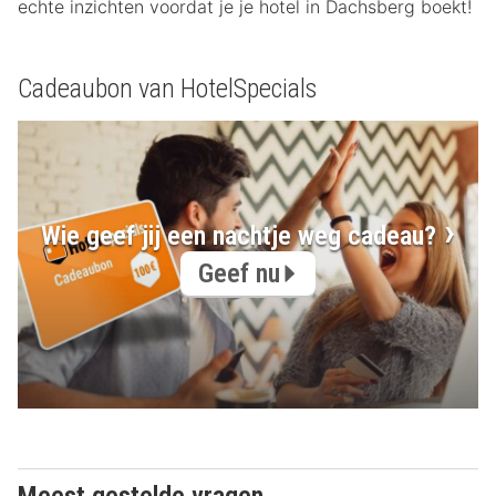
echte inzichten voordat je je hotel in Dachsberg boekt!
Cadeaubon van HotelSpecials
Wie geef jij een nachtje weg cadeau?
Geef nu