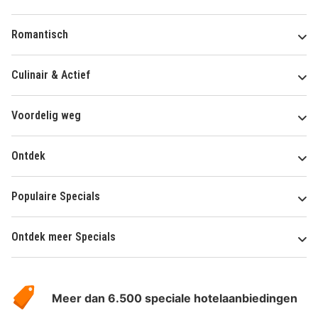
Romantisch
Culinair & Actief
Voordelig weg
Ontdek
Populaire Specials
Ontdek meer Specials
Over
HotelSpecials
Meer dan 6.500 speciale hotelaanbiedingen