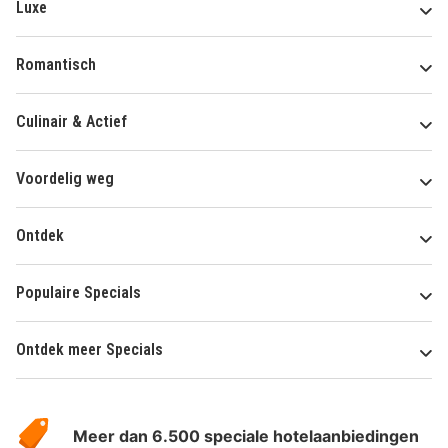
Luxe
Romantisch
Culinair & Actief
Voordelig weg
Ontdek
Populaire Specials
Ontdek meer Specials
Over
HotelSpecials
Meer dan 6.500 speciale hotelaanbiedingen