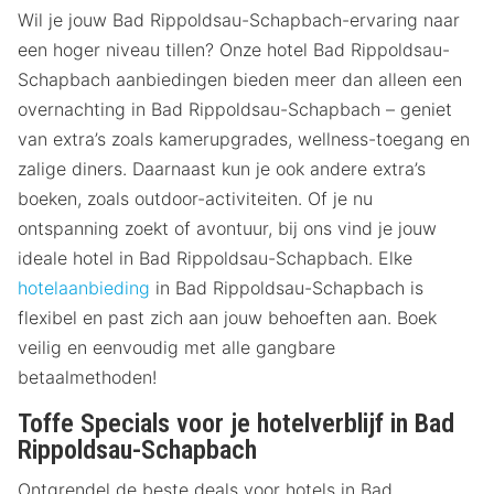
Wil je jouw Bad Rippoldsau-Schapbach-ervaring naar
een hoger niveau tillen? Onze hotel Bad Rippoldsau-
Schapbach aanbiedingen bieden meer dan alleen een
overnachting in Bad Rippoldsau-Schapbach – geniet
van extra’s zoals kamerupgrades, wellness-toegang en
zalige diners. Daarnaast kun je ook andere extra’s
boeken, zoals outdoor-activiteiten. Of je nu
ontspanning zoekt of avontuur, bij ons vind je jouw
ideale hotel in Bad Rippoldsau-Schapbach. Elke
hotelaanbieding
in Bad Rippoldsau-Schapbach is
flexibel en past zich aan jouw behoeften aan. Boek
veilig en eenvoudig met alle gangbare
betaalmethoden!
Toffe Specials voor je hotelverblijf in Bad
Rippoldsau-Schapbach
Ontgrendel de beste deals voor hotels in Bad