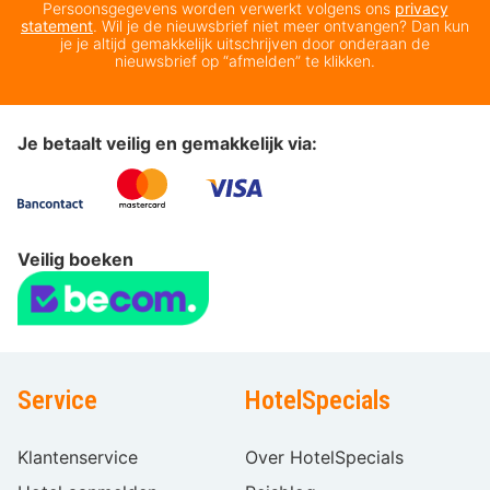
Persoonsgegevens worden verwerkt volgens ons
privacy
statement
. Wil je de nieuwsbrief niet meer ontvangen? Dan kun
je je altijd gemakkelijk uitschrijven door onderaan de
nieuwsbrief op “afmelden” te klikken.
Je betaalt veilig en gemakkelijk via:
Veilig boeken
Service
HotelSpecials
Klantenservice
Over HotelSpecials