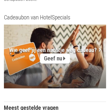
Cadeaubon van HotelSpecials
Wie geef jij een nachtje weg cadeau?
Geef nu
Meest gestelde vragen