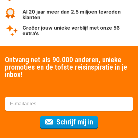
Al 20 jaar meer dan 2.5 miljoen tevreden
klanten
Creëer jouw unieke verblijf met onze 56
extra's
Ontvang net als 90.000 anderen, unieke
promoties en de tofste reisinspiratie in je
inbox!
Voor de nieuws
Schrijf mij in