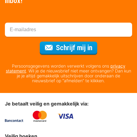
inbox!
Voor de nieuws
Schrijf mij in
Persoonsgegevens worden verwerkt volgens ons
privacy
statement
. Wil je de nieuwsbrief niet meer ontvangen? Dan kun
je je altijd gemakkelijk uitschrijven door onderaan de
nieuwsbrief op “afmelden” te klikken.
Je betaalt veilig en gemakkelijk via:
Veilig boeken