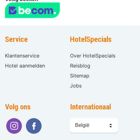
Service
HotelSpecials
Klantenservice
Over HotelSpecials
Hotel aanmelden
Reisblog
Sitemap
Jobs
Volg ons
Internationaal
Taal
kiezen