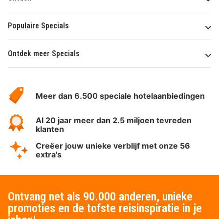
Populaire Specials
Ontdek meer Specials
Over
HotelSpecials
Meer dan 6.500 speciale hotelaanbiedingen
Al 20 jaar meer dan 2.5 miljoen tevreden
klanten
Creëer jouw unieke verblijf met onze 56
extra's
Ontvang net als 90.000 anderen, unieke
promoties en de tofste reisinspiratie in je