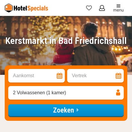
menu
Mijn
favorieten
Kerstmarkt in Bad Friedrichshall
Aankomst
Vertrek
2 Volwassenen (1 kamer)
Zoeken