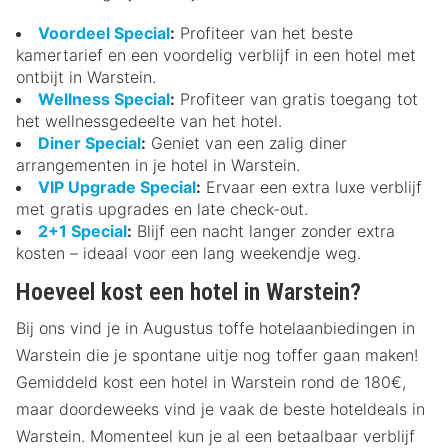
Voordeel Special
:
Profiteer van het beste
kamertarief en een voordelig verblijf in een hotel met
ontbijt in Warstein.
Wellness Special
:
Profiteer van gratis toegang tot
het wellnessgedeelte van het hotel.
Diner Special
:
Geniet van een zalig diner
arrangementen in je hotel in Warstein.
VIP Upgrade Special
:
Ervaar een extra luxe verblijf
met gratis upgrades en late check-out.
2+1 Special
:
Blijf een nacht langer zonder extra
kosten – ideaal voor een lang weekendje weg.
Hoeveel kost een hotel in Warstein?
Bij ons vind je in Augustus toffe hotelaanbiedingen in
Warstein die je spontane uitje nog toffer gaan maken!
Gemiddeld kost een hotel in Warstein rond de 180€,
maar doordeweeks vind je vaak de beste hoteldeals in
Warstein. Momenteel kun je al een betaalbaar verblijf