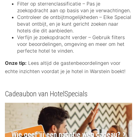
Filter op sterrenclassificatie – Pas je
zoekopdracht aan op basis van je verwachtingen.
Controleer de ontbijtmogelijkheden – Elke Special
bevat ontbijt, en je kunt gericht zoeken naar
hotels die dit aanbieden.
Verfijn je zoekopdracht verder – Gebruik filters
voor beoordelingen, omgeving en meer om het
perfecte hotel te vinden.
Onze tip:
Lees altijd de gastenbeoordelingen voor
echte inzichten voordat je je hotel in Warstein boekt!
Cadeaubon van HotelSpecials
Wie geef jij een nachtje weg cadeau?