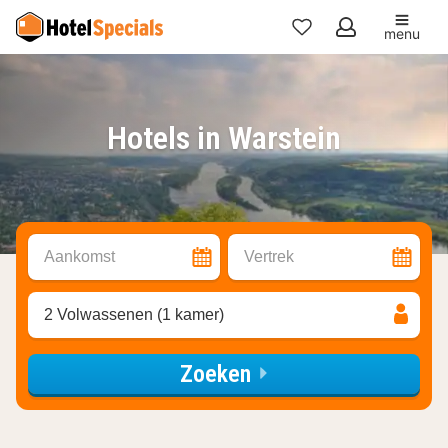
menu
Mijn
favorieten
Hotels in Warstein
Aankomst
Vertrek
2 Volwassenen (1 kamer)
Zoeken