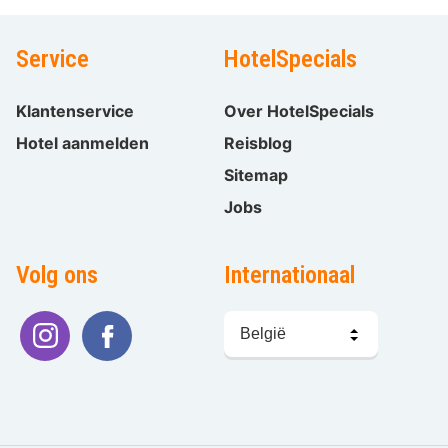
Service
HotelSpecials
Klantenservice
Over HotelSpecials
Hotel aanmelden
Reisblog
Sitemap
Jobs
Volg ons
Internationaal
Taal
kiezen