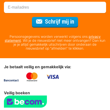
Voor de nieuws
Schrijf mij in
Persoonsgegevens worden verwerkt volgens ons
privacy
statement
. Wil je de nieuwsbrief niet meer ontvangen? Dan kun
je je altijd gemakkelijk uitschrijven door onderaan de
nieuwsbrief op “afmelden” te klikken.
Je betaalt veilig en gemakkelijk via:
Veilig boeken