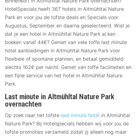
Binnenkort in Altmühltal Nature Park overnachten?
HotelSpecials heeft 367 hotels in Altmühltal Nature
Park en voor jou de tofste deals en Specials voor
Augustus, September en daarna geselecteerd. Wist je
dat je een hotel in Altmühltal Nature Park al kan
boeken vanaf 44€? Geniet van vele toffe last minute
hotel aanbiedingen in Altmühltal Nature Park voor
flexibele of spontane plannen, en betaal gemiddeld
slechts 162€ per nacht. Geniet van toffe faciliteiten en
een fijne service van het hotel in Altmühltal Nature
Park.
Last minute in Altmühltal Nature Park
overnachten
Op zoek naar het tofste
last minute hotel
in Altmühltal
Nature Park? Bij Hotelspecials hebben wij voor jou de
tofste promoties verzameld zodat jij alleen nog maar