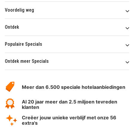
Voordelig weg
Ontdek
Populaire Specials
Ontdek meer Specials
Over
HotelSpecials
Meer dan 6.500 speciale hotelaanbiedingen
Al 20 jaar meer dan 2.5 miljoen tevreden
klanten
Creëer jouw unieke verblijf met onze 56
extra's