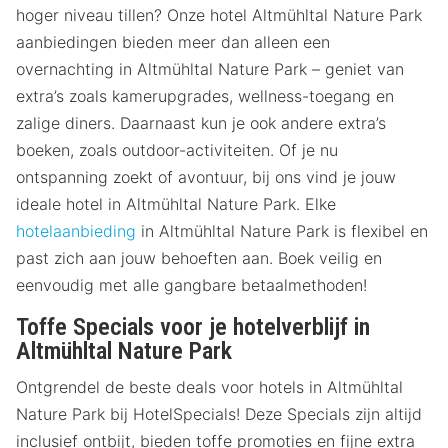
hoger niveau tillen? Onze hotel Altmühltal Nature Park
aanbiedingen bieden meer dan alleen een
overnachting in Altmühltal Nature Park – geniet van
extra’s zoals kamerupgrades, wellness-toegang en
zalige diners. Daarnaast kun je ook andere extra’s
boeken, zoals outdoor-activiteiten. Of je nu
ontspanning zoekt of avontuur, bij ons vind je jouw
ideale hotel in Altmühltal Nature Park. Elke
hotelaanbieding
in Altmühltal Nature Park is flexibel en
past zich aan jouw behoeften aan. Boek veilig en
eenvoudig met alle gangbare betaalmethoden!
Toffe Specials voor je hotelverblijf in
Altmühltal Nature Park
Ontgrendel de beste deals voor hotels in Altmühltal
Nature Park bij HotelSpecials! Deze Specials zijn altijd
inclusief ontbijt, bieden toffe promoties en fijne extra