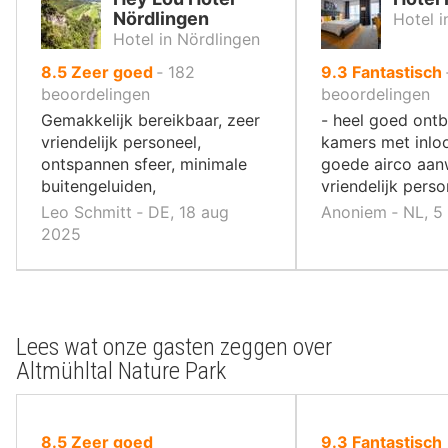
Nördlingen
Hotel 
Hotel in Nördlingen
uit
uit
8.5
Zeer goed
‐
182
9.3
Fantastisch
10
10
beoordelingen
beoordelingen
,
,
Gemakkelijk bereikbaar, zeer
- heel goed ontb
vriendelijk personeel,
kamers met inlo
ontspannen sfeer, minimale
goede airco aan
buitengeluiden,
vriendelijk perso
Leo Schmitt ‐ DE, 18 aug
Anoniem ‐ NL, 5
2025
Lees wat onze gasten zeggen over
Altmühltal Nature Park
uit
uit
8.5
Zeer goed
9.3
Fantastisch