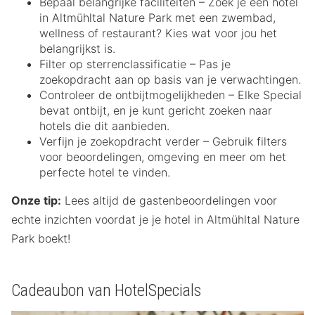
Bepaal belangrijke faciliteiten – Zoek je een hotel
in Altmühltal Nature Park met een zwembad,
wellness of restaurant? Kies wat voor jou het
belangrijkst is.
Filter op sterrenclassificatie – Pas je
zoekopdracht aan op basis van je verwachtingen.
Controleer de ontbijtmogelijkheden – Elke Special
bevat ontbijt, en je kunt gericht zoeken naar
hotels die dit aanbieden.
Verfijn je zoekopdracht verder – Gebruik filters
voor beoordelingen, omgeving en meer om het
perfecte hotel te vinden.
Onze tip:
Lees altijd de gastenbeoordelingen voor
echte inzichten voordat je je hotel in Altmühltal Nature
Park boekt!
Cadeaubon van HotelSpecials