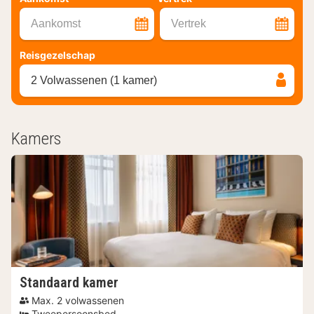
Aankomst
Vertrek
Reisgezelschap
2 Volwassenen (1 kamer)
Kamers
Standaard kamer
Max. 2 volwassenen
Tweepersoonsbed