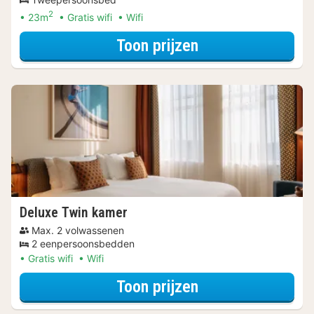
2
23m
Gratis wifi
Wifi
voor Wellness Uit
Toon prijzen
Deluxe Twin kamer
Max. 2 volwassenen
2 eenpersoonsbedden
Gratis wifi
Wifi
voor Wellness Uit
Toon prijzen