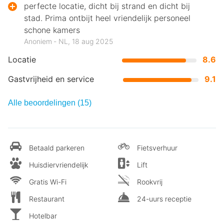
perfecte locatie, dicht bij strand en dicht bij
stad. Prima ontbijt heel vriendelijk personeel
schone kamers
Anoniem ‐ NL, 18 aug 2025
Locatie
8.6
Gastvrijheid en service
9.1
Alle beoordelingen (15)
Betaald parkeren
Fietsverhuur
Huisdiervriendelijk
Lift
Gratis Wi-Fi
Rookvrij
Restaurant
24-uurs receptie
Hotelbar