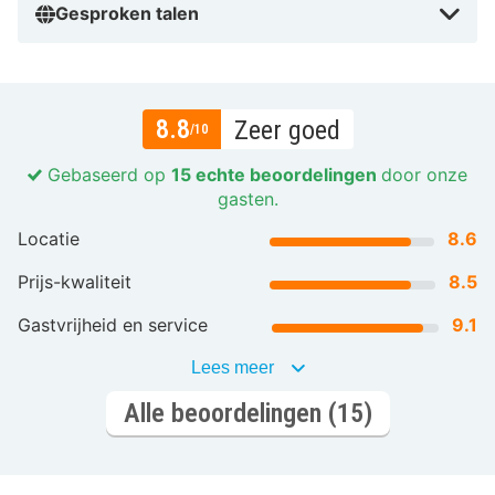
Gesproken talen
8.8
Zeer goed
/10
Gebaseerd op
15 echte beoordelingen
door onze
gasten.
Locatie
8.6
Prijs-kwaliteit
8.5
Gastvrijheid en service
9.1
Lees meer
Alle beoordelingen (15)