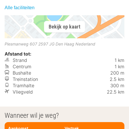
Alle faciliteiten
Bekijk op kaart
Plesmanweg 607
2597 JG
Den Haag
Nederland
Afstand tot:
Strand
1 km
Centrum
1 km
Bushalte
200 m
Treinstation
2.5 km
Tramhalte
300 m
Vliegveld
22.5 km
Wanneer wil je weg?
Aankomst
Vertrek