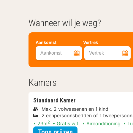
Wanneer wil je weg?
Aankomst
Vertrek
Aankomst
Vertrek
Kamers
Standaard Kamer
Max. 2 volwassenen en 1 kind
2 eenpersoonsbedden of 1 tweepersoo
2
23m
Gratis wifi
Airconditioning
Tu
voor Later Uitchecke
Toon prijzen