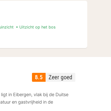
uinzicht
Uitzicht op het bos
8.5
Zeer goed
igt in Eibergen, vlak bij de Duitse
natuur en gastvrijheid in de