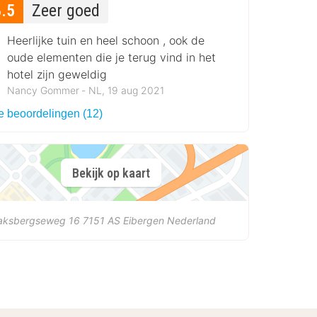
8.5
Zeer goed
Heerlijke tuin en heel schoon , ook de
oude elementen die je terug vind in het
hotel zijn geweldig
Nancy Gommer ‐ NL, 19 aug 2021
le beoordelingen (12)
Bekijk op kaart
aksbergseweg 16
7151 AS
Eibergen
Nederland