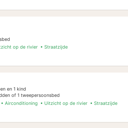
nsbed
tzicht op de rivier
Straatzijde
n
en en 1 kind
dden of 1 tweepersoonsbed
Airconditioning
Uitzicht op de rivier
Straatzijde
n