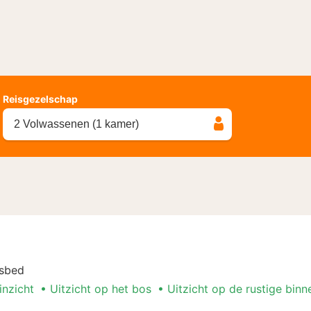
Reisgezelschap
2 Volwassenen (1 kamer)
nsbed
inzicht
Uitzicht op het bos
Uitzicht op de rustige binn
n