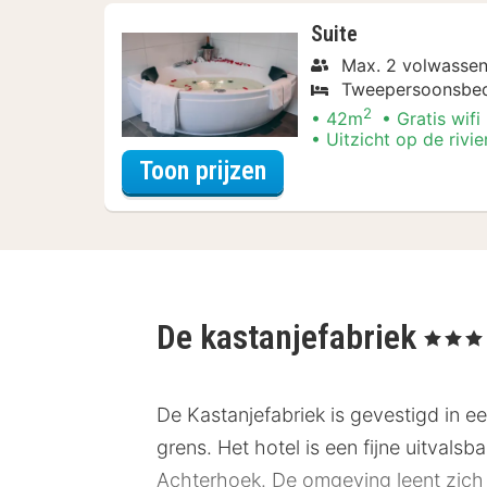
Suite
Max. 2 volwassen
Tweepersoonsbe
2
42m
Gratis wifi
Uitzicht op de rivie
voor Later Uitchecke
Toon prijzen
De kastanjefabriek
, 3 Sterren
De Kastanjefabriek is gevestigd in ee
grens. Het hotel is een fijne uitvalsb
Achterhoek. De omgeving leent zich 