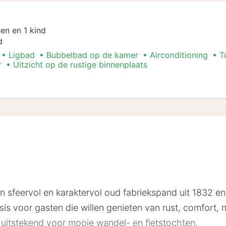
en en 1 kind
d
Ligbad
Bubbelbad op de kamer
Airconditioning
T
r
Uitzicht op de rustige binnenplaats
n
n sfeervol en karaktervol oud fabriekspand uit 1832 en l
asis voor gasten die willen genieten van rust, comfort, 
uitstekend voor mooie wandel- en fietstochten.