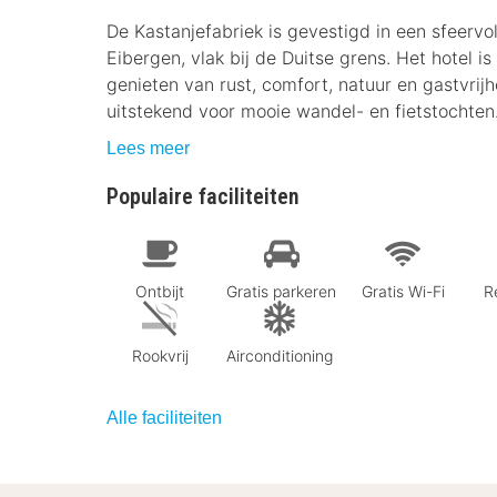
De Kastanjefabriek is gevestigd in een sfeervol
Eibergen, vlak bij de Duitse grens. Het hotel is
genieten van rust, comfort, natuur en gastvrij
uitstekend voor mooie wandel- en fietstochten
Lees meer
Populaire faciliteiten
Ontbijt
Gratis parkeren
Gratis Wi-Fi
R
Rookvrij
Airconditioning
Alle faciliteiten