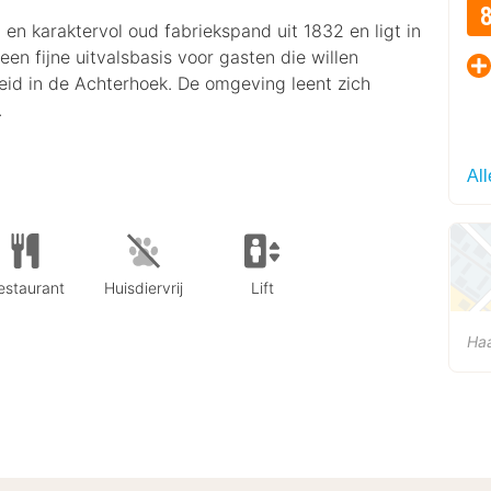
 en karaktervol oud fabriekspand uit 1832 en ligt in
 een fijne uitvalsbasis voor gasten die willen
heid in de Achterhoek. De omgeving leent zich
.
Al
estaurant
Huisdiervrij
Lift
Ha