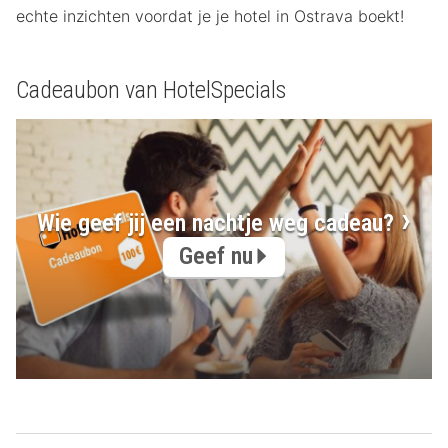
echte inzichten voordat je je hotel in Ostrava boekt!
Cadeaubon van HotelSpecials
Wie geef jij een nachtje weg cadeau?
Geef nu