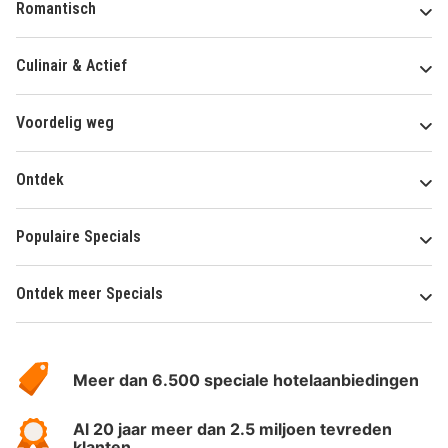
Romantisch
Culinair & Actief
Voordelig weg
Ontdek
Populaire Specials
Ontdek meer Specials
Over
HotelSpecials
Meer dan 6.500 speciale hotelaanbiedingen
Al 20 jaar meer dan 2.5 miljoen tevreden
klanten