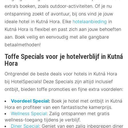
extra’s boeken, zoals outdoor-activiteiten. Of je nu
ontspanning zoekt of avontuur, bij ons vind je jouw
ideale hotel in Kutná Hora. Elke
hotelaanbieding
in
Kutná Hora is flexibel en past zich aan jouw behoeften
aan. Boek veilig en eenvoudig met alle gangbare
betaalmethoden!
Toffe Specials voor je hotelverblijf in Kutná
Hora
Ontgrendel de beste deals voor hotels in Kutná Hora
bij HotelSpecials! Deze Specials zijn altijd inclusief
ontbijt, bieden toffe promoties en fijne extra voordelen:
Voordeel Special
:
Boek je hotel met ontbijt in Kutná
Hora en profiteer van een fantastische kamerprijs.
Wellness Special
: Zalig ontspannen met gratis
wellness-toegang tijdens je verblijf.
Diner Special
: Geniet van een zalig inbegrepen diner