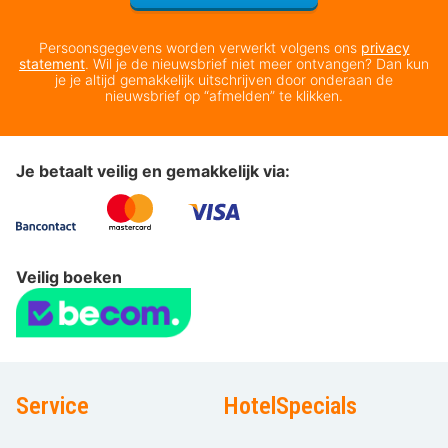
Persoonsgegevens worden verwerkt volgens ons
privacy
statement
. Wil je de nieuwsbrief niet meer ontvangen? Dan kun
je je altijd gemakkelijk uitschrijven door onderaan de
nieuwsbrief op “afmelden” te klikken.
Je betaalt veilig en gemakkelijk via:
Veilig boeken
Service
HotelSpecials