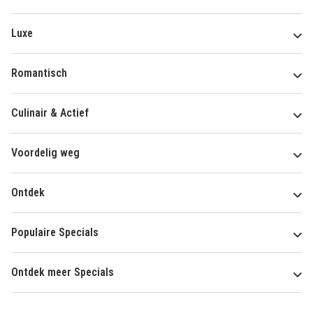
Luxe
Romantisch
Culinair & Actief
Voordelig weg
Ontdek
Populaire Specials
Ontdek meer Specials
Over