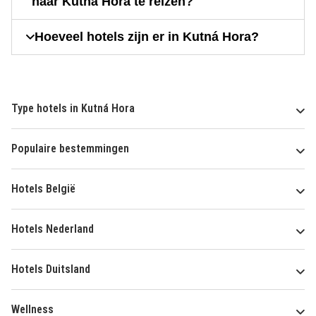
naar Kutná Hora te reizen?
Hoeveel hotels zijn er in Kutná Hora?
Type hotels in Kutná Hora
Populaire bestemmingen
Hotels België
Hotels Nederland
Hotels Duitsland
Wellness