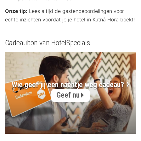
Onze tip:
Lees altijd de gastenbeoordelingen voor
echte inzichten voordat je je hotel in Kutná Hora boekt!
Cadeaubon van HotelSpecials
Wie geef jij een nachtje weg cadeau?
Geef nu