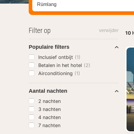
Zoek op hotel, regio of stad
Filter op
verwijder
10
Populaire filters
Inclusief ontbijt
(1)
Betalen in het hotel
(2)
Airconditioning
(1)
Aantal nachten
2 nachten
3 nachten
4 nachten
7 nachten