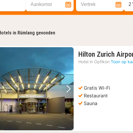
Aankomst
Vertrek
2
Hotels in Rümlang gevonden
Hilton Zurich Airpo
Hotel in
Opfikon
Toon op ka
Gratis Wi-Fi
Vorige foto
Volgende foto
Restaurant
Sauna