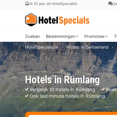
Al 20 jaar dé HotelSpecialist
Ga
Zoeken
Bestemmingen
Promoties
T
HotelSpecials.be
Hotels in Zwitserland
Hotels in Rümlang
Vergelijk 10 hotels in Rümlang
Boek
Ook last minute hotels in Rümlang