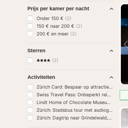
Prijs per kamer per nacht
Onder 150 €
(2)
150 € naar 200 €
(2)
200 € en meer
(2)
Sterren
4 Sterren
(2)
Activiteiten
Zürich Card: Bespaar op attracties, vervo
Swiss Travel Pass: Onbeperkt reizen met t
Lindt Home of Chocolate Museum Toega
Zürich: Stadsbus tour met audiogids en r
Zürich: Dagtrip naar Grindelwald, Interla