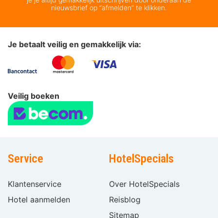
nieuwsbrief op “afmelden” te klikken.
Je betaalt veilig en gemakkelijk via:
Veilig boeken
Service
HotelSpecials
Klantenservice
Over HotelSpecials
Hotel aanmelden
Reisblog
Sitemap