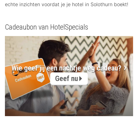
echte inzichten voordat je je hotel in Solothurn boekt!
Cadeaubon van HotelSpecials
Wie geef jij een nachtje weg cadeau?
Geef nu