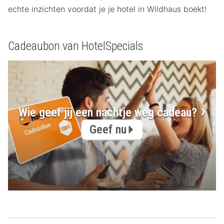
echte inzichten voordat je je hotel in Wildhaus boekt!
Cadeaubon van HotelSpecials
Wie geef jij een nachtje weg cadeau?
Geef nu