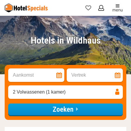
menu
Mijn
favorieten
Hotels in Wildhaus
Aankomst
Vertrek
2 Volwassenen (1 kamer)
Zoeken