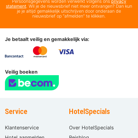
Persoonsgegevens worden verwerkt volgens ons
privacy
statement
. Wil je de nieuwsbrief niet meer ontvangen? Dan kun
je je altijd gemakkelijk uitschrijven door onderaan de
nieuwsbrief op “afmelden” te klikken.
Je betaalt veilig en gemakkelijk via:
Veilig boeken
Service
HotelSpecials
Klantenservice
Over HotelSpecials
Hotel aanmelden
Reisblog