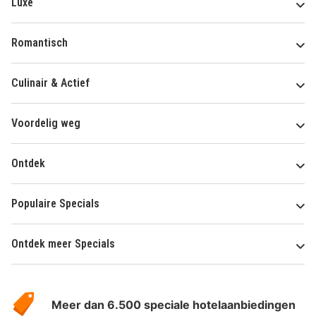
Luxe
Romantisch
Culinair & Actief
Voordelig weg
Ontdek
Populaire Specials
Ontdek meer Specials
Over
HotelSpecials
Meer dan 6.500 speciale hotelaanbiedingen