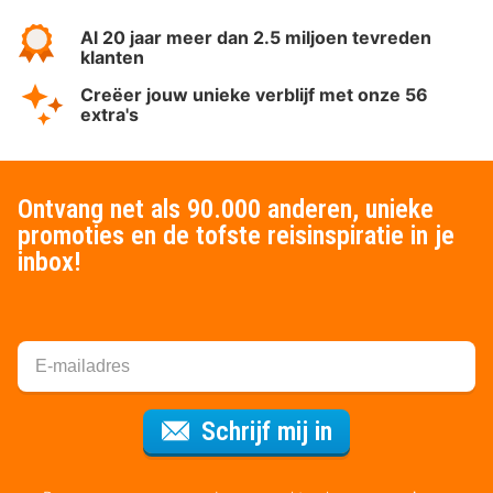
Al 20 jaar meer dan 2.5 miljoen tevreden
klanten
Creëer jouw unieke verblijf met onze 56
extra's
Ontvang net als 90.000 anderen, unieke
promoties en de tofste reisinspiratie in je
inbox!
Voor de nieuws
Schrijf mij in