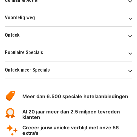
Culinair & Actief
Voordelig weg
Ontdek
Populaire Specials
Ontdek meer Specials
Over
HotelSpecials
Meer dan 6.500 speciale hotelaanbiedingen
Al 20 jaar meer dan 2.5 miljoen tevreden
klanten
Creëer jouw unieke verblijf met onze 56
extra's