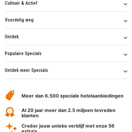
Culinair & Actief
Voordelig weg
Ontdek
Populaire Specials
Ontdek meer Specials
Over
HotelSpecials
Meer dan 6.500 speciale hotelaanbiedingen
Al 20 jaar meer dan 2.5 miljoen tevreden
klanten
Creëer jouw unieke verblijf met onze 56
extra's