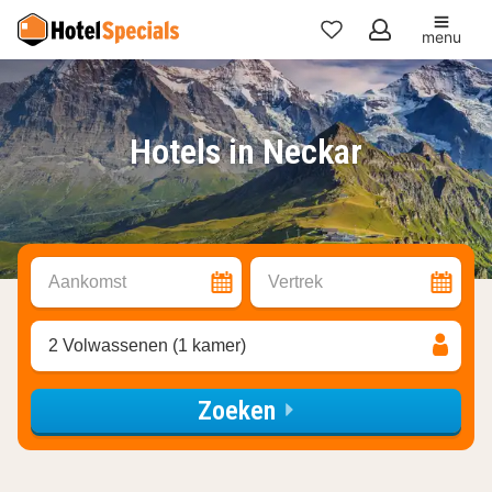
menu
Mijn
favorieten
Hotels in Neckar
Aankomst
Vertrek
2 Volwassenen (1 kamer)
Zoeken