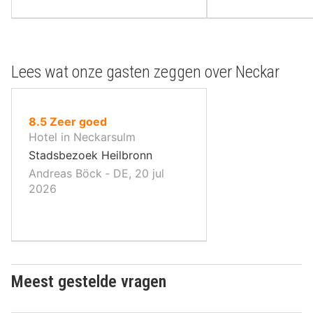
Lees wat onze gasten zeggen over Neckar
uit
8.5
Zeer goed
10
Hotel in Neckarsulm
,
Stadsbezoek Heilbronn
Andreas Böck ‐ DE, 20 jul
2026
Meest gestelde vragen