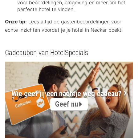
voor beoordelingen, omgeving en meer om het
perfecte hotel te vinden.
Onze tip:
Lees altijd de gastenbeoordelingen voor
echte inzichten voordat je je hotel in Neckar boekt!
Cadeaubon van HotelSpecials
Wie geef jij een nachtje weg cadeau?
Geef nu