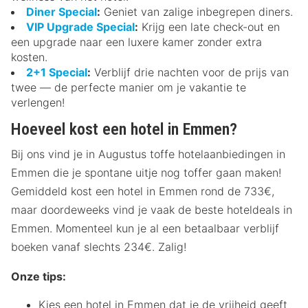
Diner Special
:
Geniet van zalige inbegrepen diners.
VIP Upgrade Special
:
Krijg een late check-out en
een upgrade naar een luxere kamer zonder extra
kosten.
2+1 Special
:
Verblijf drie nachten voor de prijs van
twee — de perfecte manier om je vakantie te
verlengen!
Hoeveel kost een hotel in Emmen?
Bij ons vind je in Augustus toffe hotelaanbiedingen in
Emmen die je spontane uitje nog toffer gaan maken!
Gemiddeld kost een hotel in Emmen rond de 733€,
maar doordeweeks vind je vaak de beste hoteldeals in
Emmen. Momenteel kun je al een betaalbaar verblijf
boeken vanaf slechts 234€. Zalig!
Onze tips:
Kies een hotel in Emmen dat je de vrijheid geeft