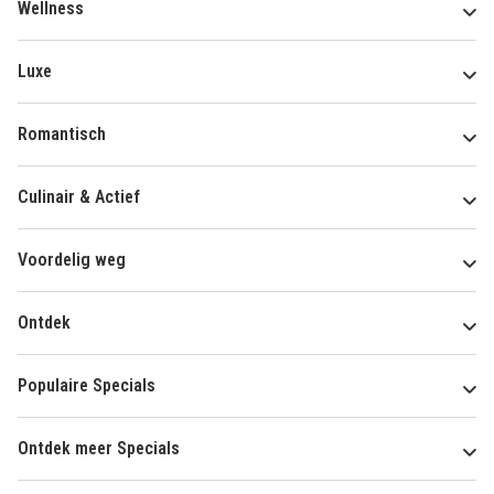
Wellness
Luxe
Romantisch
Culinair & Actief
Voordelig weg
Ontdek
Populaire Specials
Ontdek meer Specials
Over