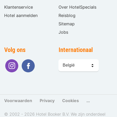
Klantenservice
Over HotelSpecials
Hotel aanmelden
Reisblog
Sitemap
Jobs
Volg ons
Internationaal
Taal
kiezen
Voorwaarden
Privacy
Cookies
Cookies beher
© 2002 - 2026 Hotel Booker B.V. We zijn onderdeel