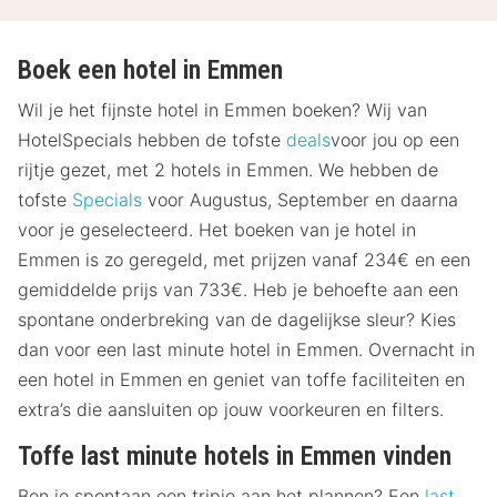
Boek een hotel in Emmen
Wil je het fijnste hotel in Emmen boeken? Wij van
HotelSpecials hebben de tofste
deals
voor jou op een
rijtje gezet, met 2 hotels in Emmen. We hebben de
tofste
Specials
voor Augustus, September en daarna
voor je geselecteerd. Het boeken van je hotel in
Emmen is zo geregeld, met prijzen vanaf 234€ en een
gemiddelde prijs van 733€. Heb je behoefte aan een
spontane onderbreking van de dagelijkse sleur? Kies
dan voor een last minute hotel in Emmen. Overnacht in
een hotel in Emmen en geniet van toffe faciliteiten en
extra’s die aansluiten op jouw voorkeuren en filters.
Toffe last minute hotels in Emmen vinden
Ben je spontaan een tripje aan het plannen? Een
last