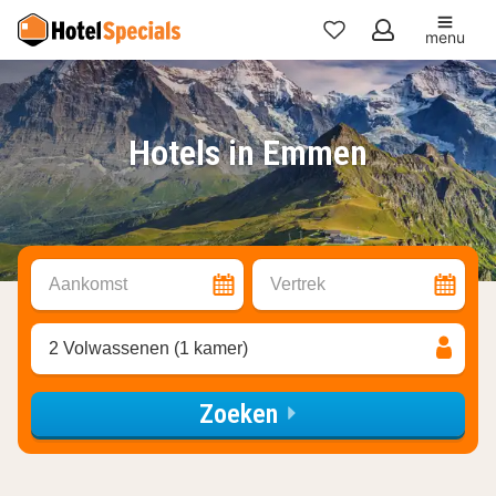
menu
Mijn
favorieten
Hotels in Emmen
Aankomst
Vertrek
2 Volwassenen (1 kamer)
Zoeken