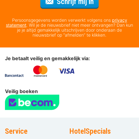
Voor de nieuws
Schrijf mij in
Persoonsgegevens worden verwerkt volgens ons
privacy
statement
. Wil je de nieuwsbrief niet meer ontvangen? Dan kun
je je altijd gemakkelijk uitschrijven door onderaan de
nieuwsbrief op “afmelden” te klikken.
Je betaalt veilig en gemakkelijk via:
Veilig boeken
Service
HotelSpecials