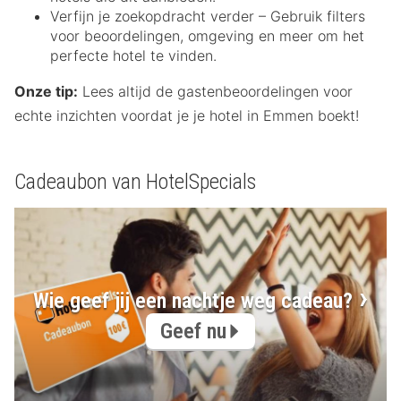
Verfijn je zoekopdracht verder – Gebruik filters
voor beoordelingen, omgeving en meer om het
perfecte hotel te vinden.
Onze tip:
Lees altijd de gastenbeoordelingen voor
echte inzichten voordat je je hotel in Emmen boekt!
Cadeaubon van HotelSpecials
Wie geef jij een nachtje weg cadeau?
Geef nu