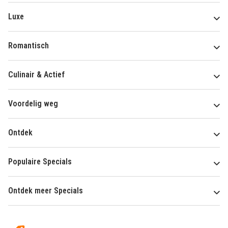
Luxe
Romantisch
Culinair & Actief
Voordelig weg
Ontdek
Populaire Specials
Ontdek meer Specials
Over
HotelSpecials