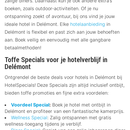
zalige diners. Daarnaast kun je ook andere extra’s
boeken, zoals outdoor-activiteiten. Of je nu
ontspanning zoekt of avontuur, bij ons vind je jouw
ideale hotel in Delémont. Elke
hotelaanbieding
in
Delémont is flexibel en past zich aan jouw behoeften
aan. Boek veilig en eenvoudig met alle gangbare
betaalmethoden!
Toffe Specials voor je hotelverblijf in
Delémont
Ontgrendel de beste deals voor hotels in Delémont bij
HotelSpecials! Deze Specials zijn altijd inclusief ontbijt,
bieden toffe promoties en fijne extra voordelen:
Voordeel Special
:
Boek je hotel met ontbijt in
Delémont en profiteer van een fantastische kamerprijs.
Wellness Special
: Zalig ontspannen met gratis
wellness-toegang tijdens je verblijf.