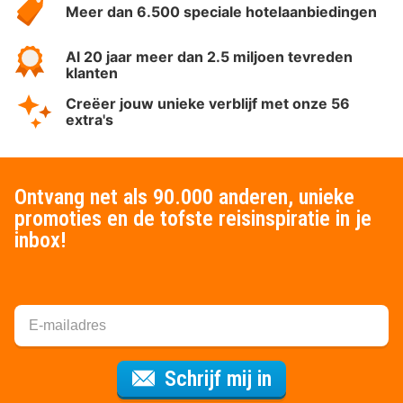
Meer dan 6.500 speciale hotelaanbiedingen
Al 20 jaar meer dan 2.5 miljoen tevreden
klanten
Creëer jouw unieke verblijf met onze 56
extra's
Ontvang net als 90.000 anderen, unieke
promoties en de tofste reisinspiratie in je
inbox!
Voor de nieuws
Schrijf mij in