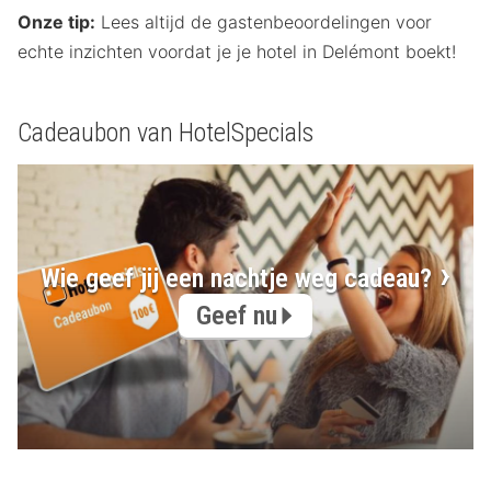
Onze tip:
Lees altijd de gastenbeoordelingen voor
echte inzichten voordat je je hotel in Delémont boekt!
Cadeaubon van HotelSpecials
Wie geef jij een nachtje weg cadeau?
Geef nu