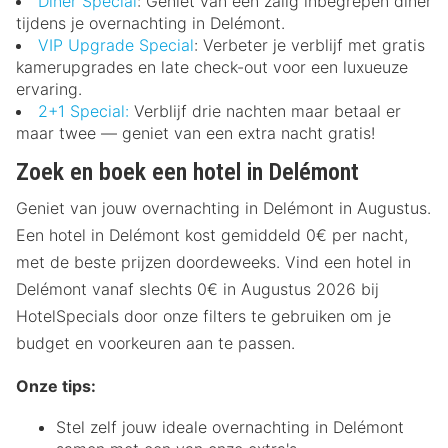
Diner Special
: Geniet van een zalig inbegrepen diner
tijdens je overnachting in Delémont.
VIP Upgrade Special
: Verbeter je verblijf met gratis
kamerupgrades en late check-out voor een luxueuze
ervaring.
2+1 Special:
Verblijf drie nachten maar betaal er
maar twee — geniet van een extra nacht gratis!
Zoek en boek een hotel in Delémont
Geniet van jouw overnachting in Delémont in Augustus.
Een hotel in Delémont kost gemiddeld 0€ per nacht,
met de beste prijzen doordeweeks. Vind een hotel in
Delémont vanaf slechts 0€ in Augustus 2026 bij
HotelSpecials door onze filters te gebruiken om je
budget en voorkeuren aan te passen.
Onze tips:
Stel zelf jouw ideale overnachting in Delémont