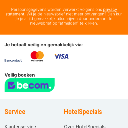
Persoonsgegevens worden verwerkt volgens ons
privacy
statement
. Wil je de nieuwsbrief niet meer ontvangen? Dan kun
je je altijd gemakkelijk uitschrijven door onderaan de
nieuwsbrief op “afmelden” te klikken.
Je betaalt veilig en gemakkelijk via:
Veilig boeken
Service
HotelSpecials
Klantenservice
Over HotelSpecials