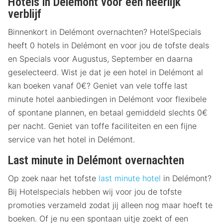
Hotels in Delémont voor een heerlijk
verblijf
Binnenkort in Delémont overnachten? HotelSpecials
heeft 0 hotels in Delémont en voor jou de tofste deals
en Specials voor Augustus, September en daarna
geselecteerd. Wist je dat je een hotel in Delémont al
kan boeken vanaf 0€? Geniet van vele toffe last
minute hotel aanbiedingen in Delémont voor flexibele
of spontane plannen, en betaal gemiddeld slechts 0€
per nacht. Geniet van toffe faciliteiten en een fijne
service van het hotel in Delémont.
Last minute in Delémont overnachten
Op zoek naar het tofste
last minute hotel
in Delémont?
Bij Hotelspecials hebben wij voor jou de tofste
promoties verzameld zodat jij alleen nog maar hoeft te
boeken. Of je nu een spontaan uitje zoekt of een