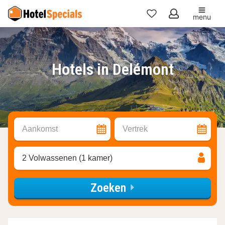
menu
Mijn
favorieten
Hotels in Delémont
Aankomst
Vertrek
2 Volwassenen (1 kamer)
Zoeken