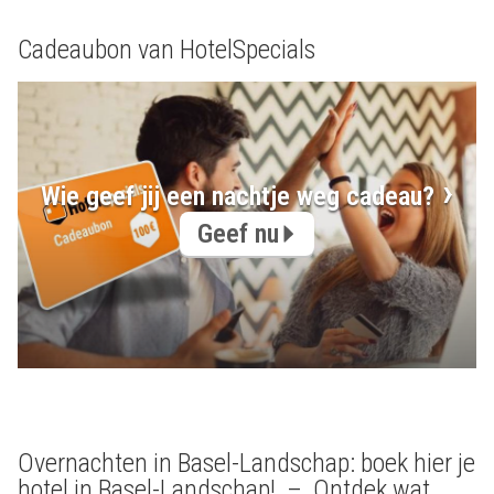
Cadeaubon van HotelSpecials
Wie geef jij een nachtje weg cadeau?
Geef nu
Overnachten in Basel-Landschap: boek hier je
hotel in Basel-Landschap! – Ontdek wat