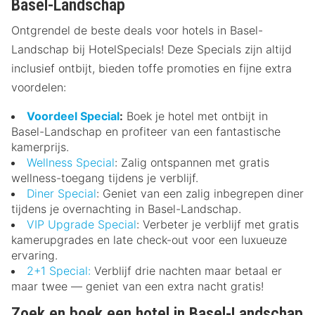
Basel-Landschap
Ontgrendel de beste deals voor hotels in Basel-
Landschap bij HotelSpecials! Deze Specials zijn altijd
inclusief ontbijt, bieden toffe promoties en fijne extra
voordelen:
Voordeel Special
:
Boek je hotel met ontbijt in
Basel-Landschap en profiteer van een fantastische
kamerprijs.
Wellness Special
: Zalig ontspannen met gratis
wellness-toegang tijdens je verblijf.
Diner Special
: Geniet van een zalig inbegrepen diner
tijdens je overnachting in Basel-Landschap.
VIP Upgrade Special
: Verbeter je verblijf met gratis
kamerupgrades en late check-out voor een luxueuze
ervaring.
2+1 Special:
Verblijf drie nachten maar betaal er
maar twee — geniet van een extra nacht gratis!
Zoek en boek een hotel in Basel-Landschap