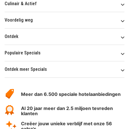
Culinair & Actief
Voordelig weg
Ontdek
Populaire Specials
Ontdek meer Specials
Over
HotelSpecials
Meer dan 6.500 speciale hotelaanbiedingen
Al 20 jaar meer dan 2.5 miljoen tevreden
klanten
Creëer jouw unieke verblijf met onze 56
extra's