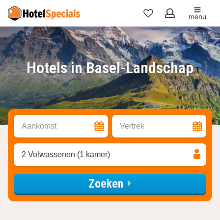
menu
Mijn
favorieten
Hotels in Basel-Landschap
Aankomst
Vertrek
2 Volwassenen (1 kamer)
Zoeken