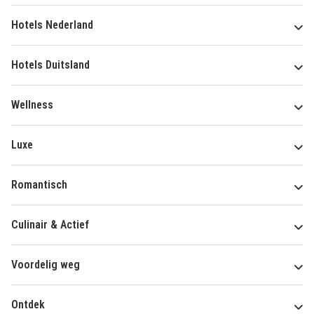
Hotels Nederland
Hotels Duitsland
Wellness
Luxe
Romantisch
Culinair & Actief
Voordelig weg
Ontdek