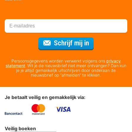
Voor de nieuws
Schrijf mij in
Persoonsgegevens worden verwerkt volgens ons
privacy
statement
. Wil je de nieuwsbrief niet meer ontvangen? Dan kun
je je altijd gemakkelijk uitschrijven door onderaan de
nieuwsbrief op “afmelden” te klikken.
Je betaalt veilig en gemakkelijk via:
Veilig boeken