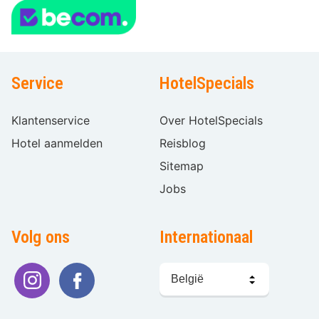
Service
HotelSpecials
Klantenservice
Over HotelSpecials
Hotel aanmelden
Reisblog
Sitemap
Jobs
Volg ons
Internationaal
Taal
kiezen