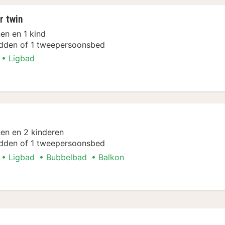
 twin
en en 1 kind
dden of 1 tweepersoonsbed
Ligbad
amer twin
en en 2 kinderen
dden of 1 tweepersoonsbed
Ligbad
Bubbelbad
Balkon