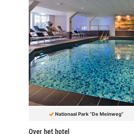
Nationaal Park “De Meinweg”
Over het hotel