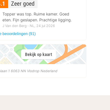
8.1
Zeer goed
Topper was top. Ruime kamer. Goed
eten. Fijn geslapen. Prachtige ligging.
J Van den Berg ‐ NL, 24 jul 2026
le beoordelingen (91)
Bekijk op kaart
laan 1
6063 NN
Vlodrop
Nederland