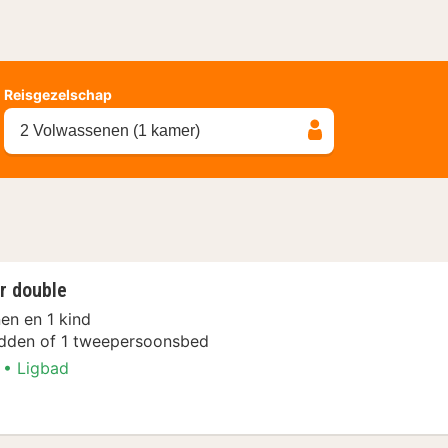
Reisgezelschap
2 Volwassenen (1 kamer)
r double
en en 1 kind
dden of 1 tweepersoonsbed
Ligbad