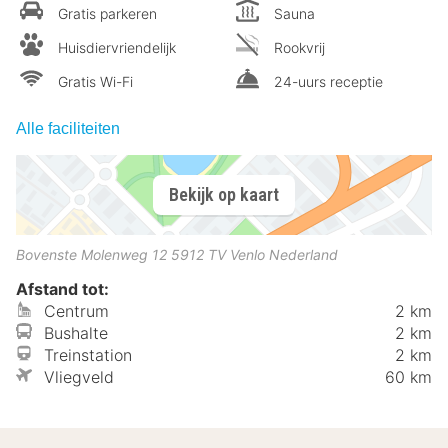
Gratis parkeren
Sauna
Huisdiervriendelijk
Rookvrij
Gratis Wi-Fi
24-uurs receptie
Alle faciliteiten
Bekijk op kaart
Bovenste Molenweg 12
5912 TV
Venlo
Nederland
Afstand tot:
Centrum
2 km
Bushalte
2 km
Treinstation
2 km
Vliegveld
60 km