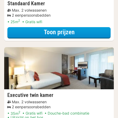
Standaard Kamer
Max. 2 volwassenen
2 eenpersoonsbedden
2
25m
Gratis wifi
voor Standaard 
Toon prijzen
Executive twin kamer
Max. 2 volwassenen
2 eenpersoonsbedden
2
35m
Gratis wifi
Douche-bad combinatie
Uitzicht op het bos