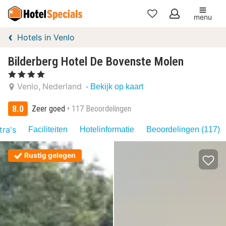
menu
Mijn
Hotels in Venlo
favorieten
Bilderberg Hotel De Bovenste Molen
, 4 Sterren
Venlo
Nederland
- Bekijk op kaart
8.0
Zeer goed
117 Beoordelingen
tra's
Faciliteiten
Hotelinformatie
Beoordelingen (117)
Rustig gelegen