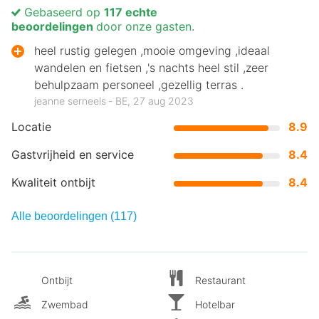
Gebaseerd op
117 echte
beoordelingen
door onze gasten.
heel rustig gelegen ,mooie omgeving ,ideaal
wandelen en fietsen ,'s nachts heel stil ,zeer
behulpzaam personeel ,gezellig terras .
jeanne serneels ‐ BE, 27 aug 2023
Locatie
8.9
Gastvrijheid en service
8.4
Kwaliteit ontbijt
8.4
Alle beoordelingen (117)
Ontbijt
Restaurant
Zwembad
Hotelbar