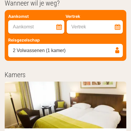
Wanneer wil je weg?
Aankomst
Vertrek
Aankomst
Vertrek
Reisgezelschap
2 Volwassenen (1 kamer)
Kamers