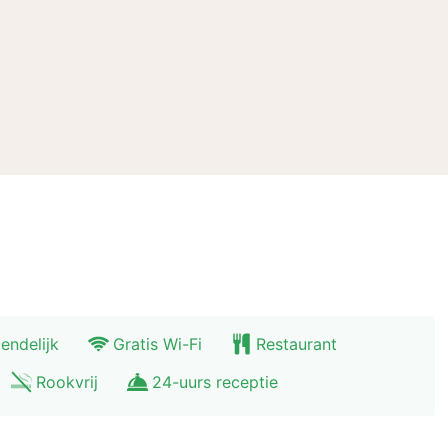
ng
iendelijk
Gratis Wi-Fi
Restaurant
Rookvrij
24-uurs receptie