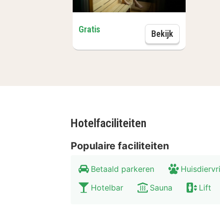
Gratis
Sauna toega
Bekijk
Hotelfaciliteiten
Populaire faciliteiten
Betaald parkeren
Huisdiervr
Hotelbar
Sauna
Lift