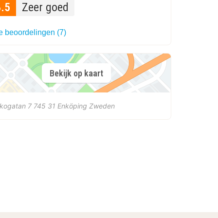
8.5
Zeer goed
e beoordelingen (7)
Bekijk op kaart
rkogatan 7
745 31
Enköping
Zweden