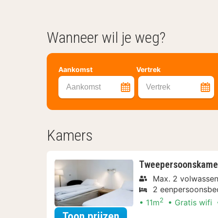
Wanneer wil je weg?
Aankomst
Vertrek
Aankomst
Vertrek
Kamers
Tweepersoonskame
Max. 2 volwassen
2 eenpersoonsbe
2
11m
Gratis wifi
voor Lekker ontspan
Toon prijzen