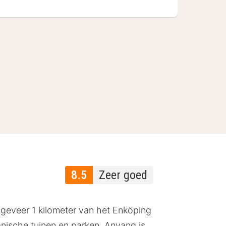
8.5
Zeer goed
ongeveer 1 kilometer van het Enköping
anische tuinen en parken. Anyang is