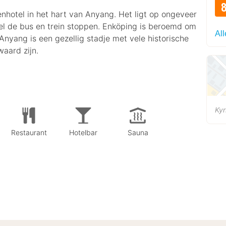
enhotel in het hart van Anyang. Het ligt op ongeveer
el de bus en trein stoppen. Enköping is beroemd om
All
Anyang is een gezellig stadje met vele historische
aard zijn.
Ky
Restaurant
Hotelbar
Sauna