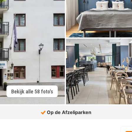
Bekijk alle 58 foto's
Op de Afzeliparken