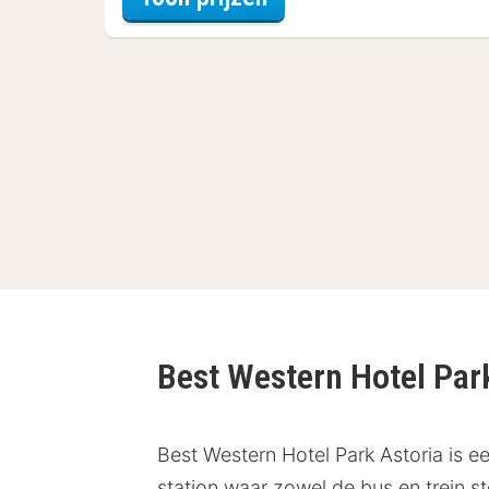
Best Western Hotel Par
Best Western Hotel Park Astoria is e
station waar zowel de bus en trein 