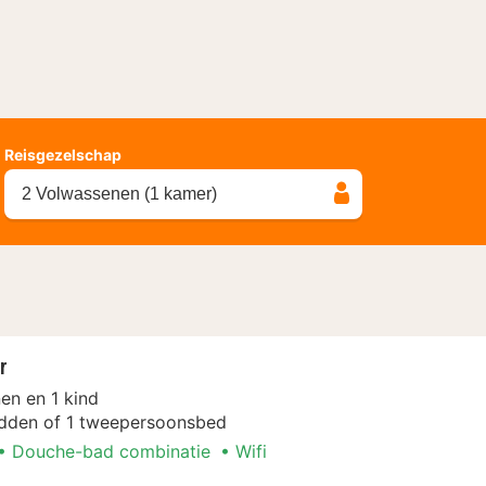
Reisgezelschap
2 Volwassenen (1 kamer)
r
en en 1 kind
dden of 1 tweepersoonsbed
Douche-bad combinatie
Wifi
nen