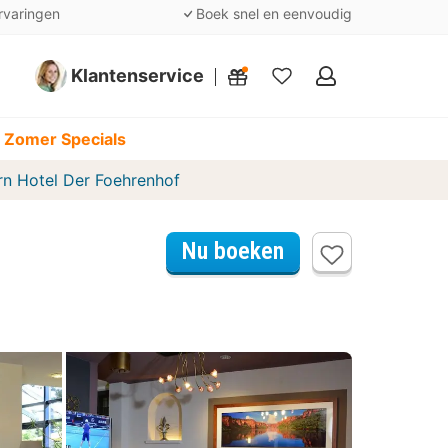
rvaringen
Boek snel en eenvoudig
Klantenservice
Mijn
favorieten
 Zomer Specials
rn Hotel Der Foehrenhof
Nu boeken