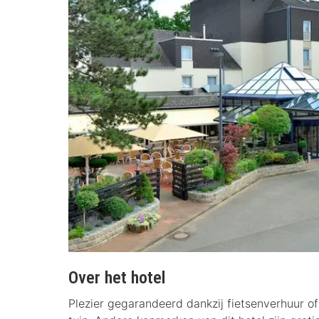
Over het hotel
Plezier gegarandeerd dankzij fietsenverhuur of 