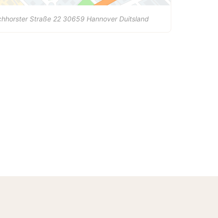
chhorster Straße 22
30659
Hannover
Duitsland