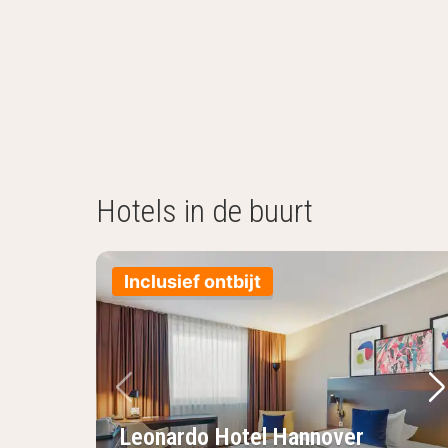
Hotels in de buurt
Inclusief ontbijt
Vorige foto
Vo
Leonardo Hotel Hannover