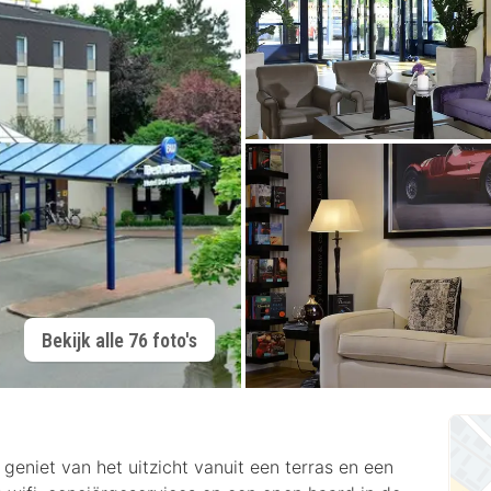
Bekijk alle 76 foto's
geniet van het uitzicht vanuit een terras en een