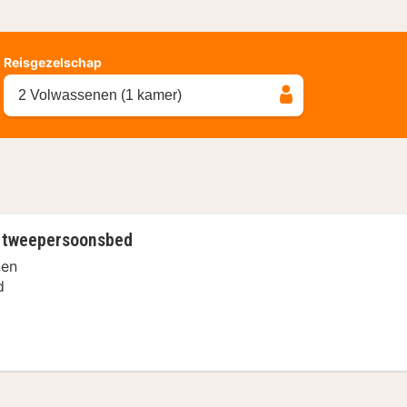
Reisgezelschap
2 Volwassenen (1 kamer)
1 tweepersoonsbed
nen
d